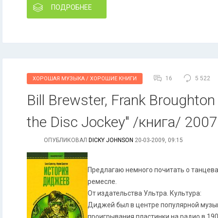
ПОДРОБНЕЕ
16
5 522
ХОРОШАЯ МУЗЫКА / ХОРОШИЕ КНИГИ
Bill Brewster, Frank Broughton
the Disc Jockey" /книга/ 2007
ОПУБЛИКОВАЛ
DICKY JOHNSON
20-03-2009, 09:15
Предлагаю немного почитать о танцев
ремесле.
От издательства Ультра. Культура:
Диджей был в центре популярной музы
проигрывания пластинки на радио в 19