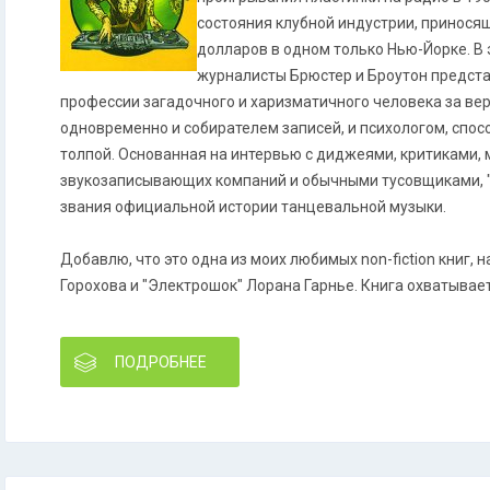
состояния клубной индустрии, принося
долларов в одном только Нью-Йорке. В
журналисты Брюстер и Броутон предст
профессии загадочного и харизматичного человека за ве
одновременно и собирателем записей, и психологом, спо
толпой. Основанная на интервью с диджеями, критиками,
звукозаписывающих компаний и обычными тусовщиками, 
звания официальной истории танцевальной музыки.
Добавлю, что это одна из моих любимых non-fiction книг, 
Горохова и "Электрошок" Лорана Гарнье. Книга охватывает
ПОДРОБНЕЕ