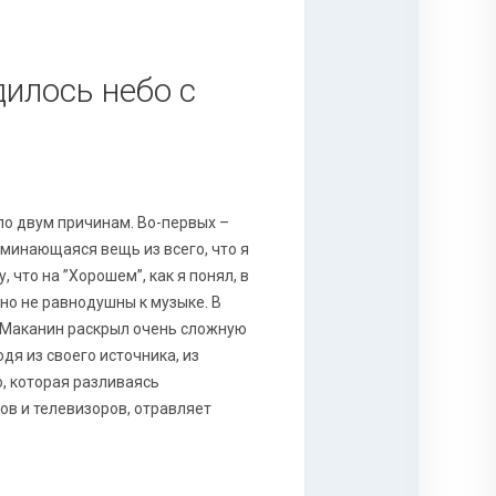
дилось небо с
по двум причинам. Во-первых –
оминающаяся вещь из всего, что я
 что на ”Хорошем”, как я понял, в
но не равнодушны к музыке. В
” Маканин раскрыл очень сложную
одя из своего источника, из
ю, которая разливаясь
в и телевизоров, отравляет