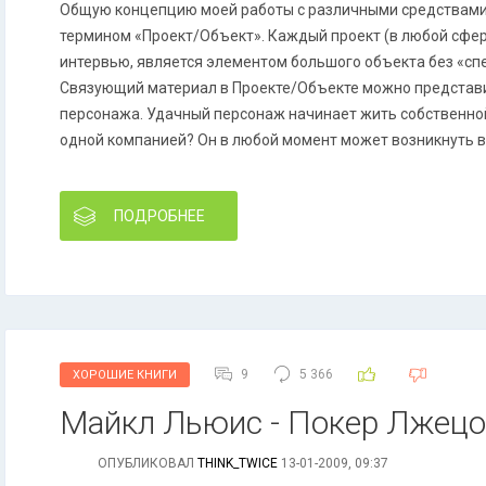
Общую концепцию моей работы с различными средствам
термином «Проект/Объект». Каждый проект (в любой сфере
интервью, является элементом большого объекта без «сп
Связующий материал в Проекте/Объекте можно представи
персонажа. Удачный персонаж начинает жить собственно
одной компанией? Он в любой момент может возникнуть 
ПОДРОБНЕЕ
9
5 366
ХОРОШИЕ КНИГИ
Майкл Льюис - Покер Лжецов
ОПУБЛИКОВАЛ
THINK_TWICE
13-01-2009, 09:37