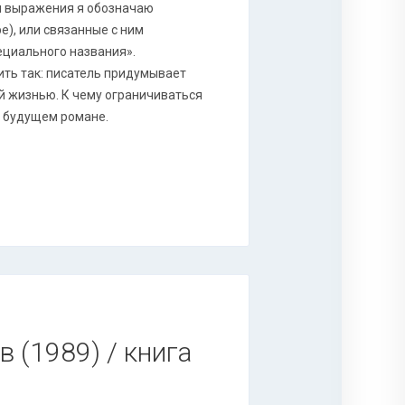
и выражения я обозначаю
), или связанные с ним
ециального названия».
ть так: писатель придумывает
й жизнью. К чему ограничиваться
в будущем романе.
 (1989) / книга