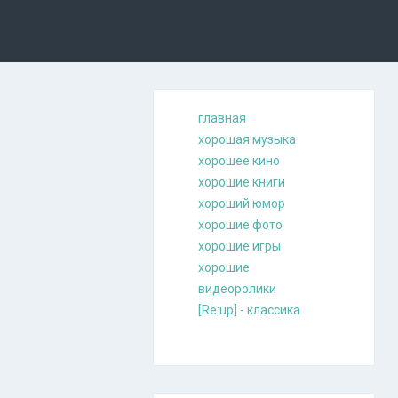
главная
хорошая музыкa
хорошее кино
хорошие книги
хороший юмор
хорошие фото
хорошие игры
хорошие
видеоролики
[Re:up] - классика