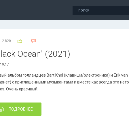
2 820
Black Ocean" (2021)
 19:17
вый альбом голландцев Bart Knol (клавиши/электроника) и Erik van 
арнет) с приглашенными музыкантами и вместе как всегда это не
аз. Очень красивый.
ПОДРОБНЕЕ