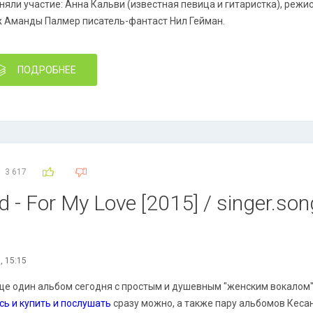
няли участие: Анна Кальви (известная певица и гитаристка), реж
 Аманды Палмер писатель-фантаст Нил Гейман.
ПОДРОБНЕЕ
3 617
- For My Love [2015] / singer.song
, 15:15
ще один альбом сегодня с простым и душевным "женским вокалом",
сь и купить и послушать
сразу можно, а также пару альбомов Кесан