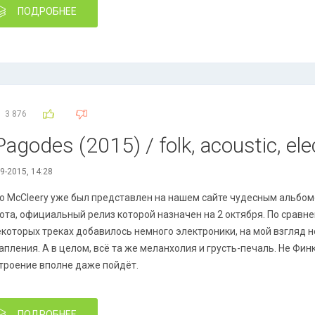
ПОДРОБНЕЕ
3 876
agodes (2015) / folk, acoustic, elec
9-2015, 14:28
o McCleery уже был представлен на нашем сайте чудесным альбо
ота, официальный релиз которой назначен на 2 октября. По срав
екоторых треках добавилось немного электроники, на мой взгляд 
апления. А в целом, всё та же меланхолия и грусть-печаль. Не Финк
троение вполне даже пойдёт.
ПОДРОБНЕЕ