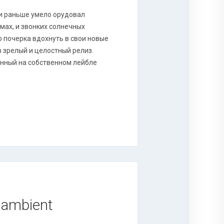
 и раньше умело орудовал
ах, и звонких солнечных
о почерка вдохнуть в свои новые
 зрелый и целостный релиз.
енный на собственном лейбле
 ambient