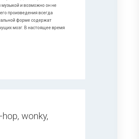
й музыкой и возможно он не
о его произведения всегда
нтальной форме содержат
чущих мозг. В настоящее время
-hop, wonky,