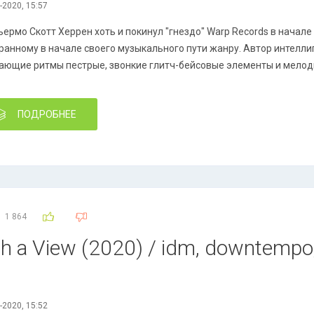
-2020, 15:57
ьермо Скотт Херрен хоть и покинул "гнездо" Warp Records в начале
ранному в начале своего музыкального пути жанру. Автор интелл
ающие ритмы пестрые, звонкие глитч-бейсовые элементы и мело
ПОДРОБНЕЕ
1 864
 a View (2020) / idm, downtempo,
-2020, 15:52