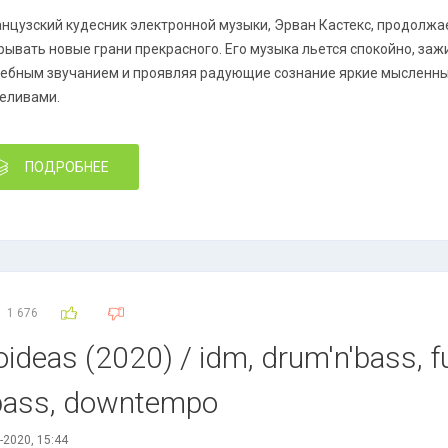
нцузский кудесник электронной музыки, Эрван Кастекс, продолжае
рывать новые грани прекрасного. Его музыка льется спокойно, за
ебным звучанием и проявляя радующие сознание яркие мысленны
еливами.
ПОДРОБНЕЕ
1 676
ideas (2020) / idm, drum'n'bass, fu
 bass, downtempo
-2020, 15:44