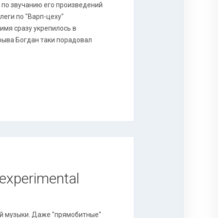
я по звучанию его произведений
леги по "Варп-цеху"
 имя сразу укрепилось в
рыва Богдан таки порадовал
 experimental
й музыки. Даже "прямобитные"