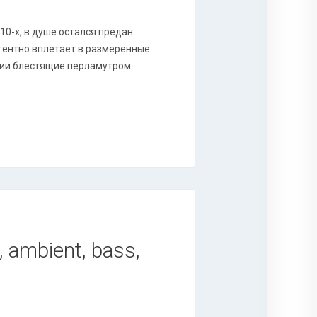
 10-х, в душе остался предан
игентно вплетает в размеренные
дии блестящие перламутром.
 ambient, bass,