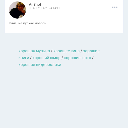
.
.
.
AnShot
30 АВГУСТА 2024 14:11
Кина, не пускає чогось
хорошая музыкa
/
хорошее кино
/
хорошие
книги
/
хороший юмор
/
хорошие фото
/
хорошие видеоролики