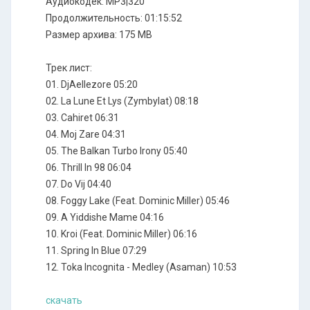
Аудиокодек: MP3|320
Продолжительность: 01:15:52
Размер архива: 175 MB
Трек лист:
01. DjAellezore 05:20
02. La Lune Et Lys (Zymbylat) 08:18
03. Cahiret 06:31
04. Moj Zare 04:31
05. The Balkan Turbo Irony 05:40
06. Thrill In 98 06:04
07. Do Vij 04:40
08. Foggy Lake (Feat. Dominic Miller) 05:46
09. A Yiddishe Mame 04:16
10. Kroi (Feat. Dominic Miller) 06:16
11. Spring In Blue 07:29
12. Toka Incognita - Medley (Asaman) 10:53
скачать