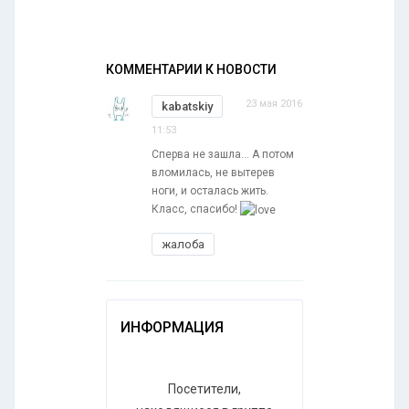
КОММЕНТАРИИ К НОВОСТИ
23 мая 2016
kabatskiy
11:53
Сперва не зашла... А потом
вломилась, не вытерев
ноги, и осталась жить.
Класс, спасибо!
жалоба
ИНФОРМАЦИЯ
Посетители,