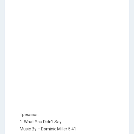
Треклист:
1. What You Didn't Say
Music By – Dominic Miller 5:41