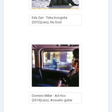
Eda Zari - Toka Incognita
(2012)|Jazz, Nu Soul
Dominic Miller - Ad Hoc
(2014)|Jazz, Acoustic guitar