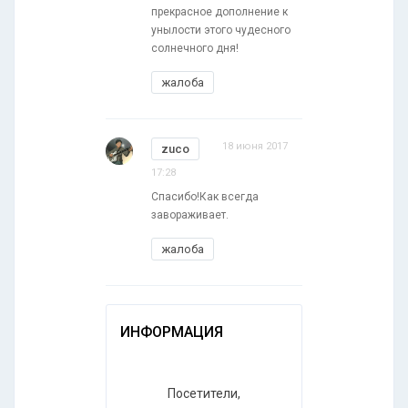
прекрасное дополнение к
унылости этого чудесного
солнечного дня!
жалоба
18 июня 2017
zuco
17:28
Спасибо!Как всегда
завораживает.
жалоба
ИНФОРМАЦИЯ
Посетители,