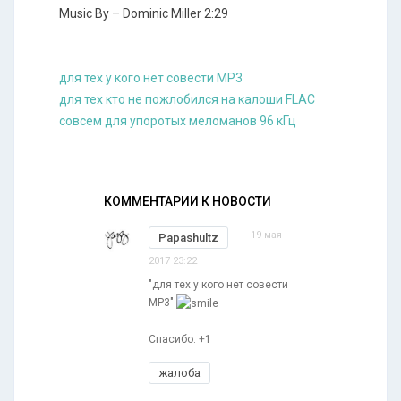
Music By – Dominic Miller 2:29
для тех у кого нет совести MP3
для тех кто не пожлобился на калоши FLAC
совсем для упоротых меломанов 96 кГц
КОММЕНТАРИИ К НОВОСТИ
19 мая
Papashultz
2017 23:22
"для тех у кого нет совести
MP3"
Спасибо. +1
жалоба