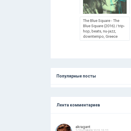
The Blue Square - The
Blue Square (2016) / trip-
hop, beats, nu-jazz,
downtempo, Greece
Популярные посты
Лента комментариев
akragant
7 СЕНТЯБРЯ 2025 15:22