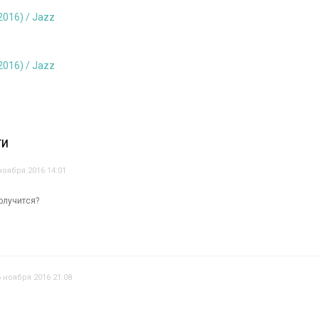
ТИ
ноября 2016 14:01
олучится?
6 ноября 2016 21:08