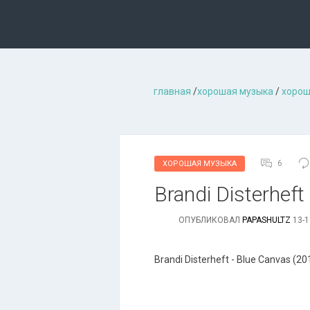
главная
/
хорошая музыкa
/
хорош
6
ХОРОШАЯ МУЗЫКА
Brandi Disterheft
ОПУБЛИКОВАЛ
PAPASHULTZ
13-1
Brandi Disterheft - Blue Canvas (20