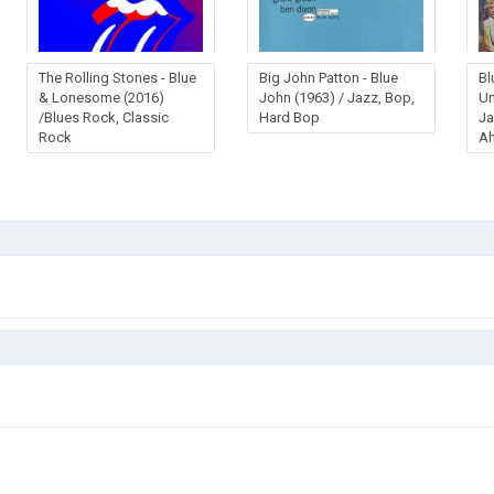
The Rolling Stones - Blue
Big John Patton - Blue
Bl
& Lonesome (2016)
John (1963) / Jazz, Bop,
Un
/Blues Rock, Classic
Hard Bop
Ja
Rock
A