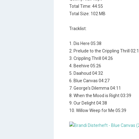
Total Time: 44:55
Total Size: 102 MB
Tracklist:
1. Dis Here 05:38
2. Prelude to the Crippling Thrill 02:
3. Crippling Thrill 04:26
4. Beehive 05:26
5. Daahoud 04:32
6. Blue Canvas 04:27
7. George's Dilemma 04:11
8. When the Mood is Right 03:39
9. Our Delight 04:38
10. Willow Weep for Me 05:39