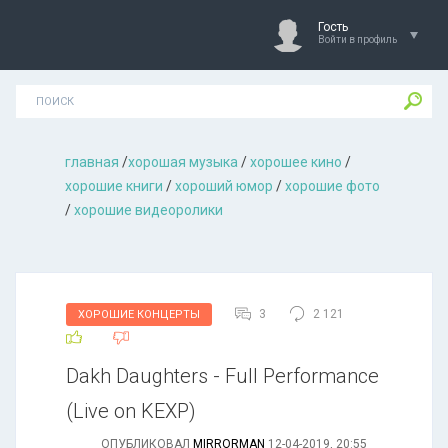
Гость
Войти в профиль
главная
/
хорошая музыкa
/
хорошее кино
/
хорошие книги
/
хороший юмор
/
хорошие фото
/
хорошие видеоролики
3
2 121
ХОРОШИЕ КОНЦЕРТЫ
Dakh Daughters - Full Performance
(Live on KEXP)
ОПУБЛИКОВАЛ
MIRRORMAN
12-04-2019, 20:55