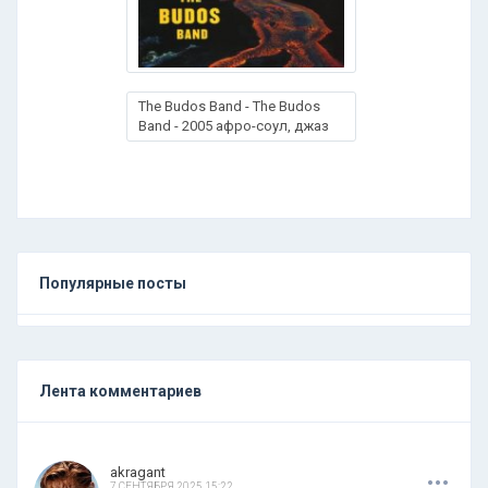
The Budos Band - The Budos
Band - 2005 афро-соул, джаз
Популярные посты
Лента комментариев
.
.
.
akragant
7 СЕНТЯБРЯ 2025 15:22