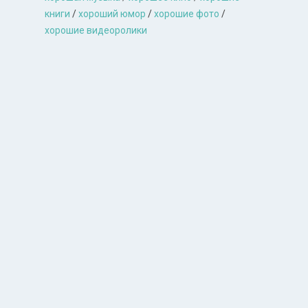
книги
/
хороший юмор
/
хорошие фото
/
хорошие видеоролики