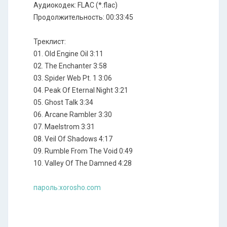
Аудиокодек: FLAC (*.flac)
Продолжительность: 00:33:45
Треклист:
01. Old Engine Oil 3:11
02. The Enchanter 3:58
03. Spider Web Pt. 1 3:06
04. Peak Of Eternal Night 3:21
05. Ghost Talk 3:34
06. Arcane Rambler 3:30
07. Maelstrom 3:31
08. Veil Of Shadows 4:17
09. Rumble From The Void 0:49
10. Valley Of The Damned 4:28
пароль:xorosho.com