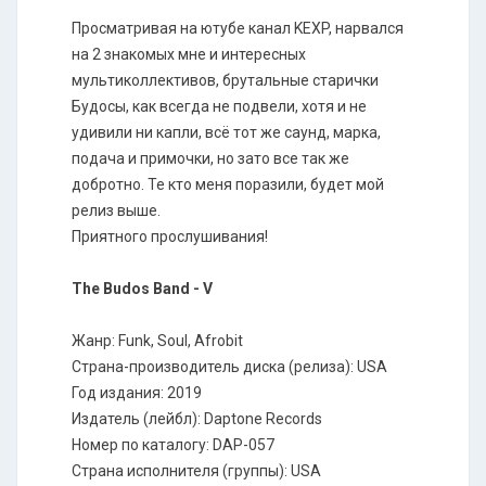
Просматривая на ютубе канал KEXP, нарвался
на 2 знакомых мне и интересных
мультиколлективов, брутальные старички
Будосы, как всегда не подвели, хотя и не
удивили ни капли, всё тот же саунд, марка,
подача и примочки, но зато все так же
добротно. Те кто меня поразили, будет мой
релиз выше.
Приятного прослушивания!
The Budos Band - V
Жанр: Funk, Soul, Afrobit
Страна-производитель диска (релиза): USA
Год издания: 2019
Издатель (лейбл): Daptone Records
Номер по каталогу: DAP-057
Страна исполнителя (группы): USA