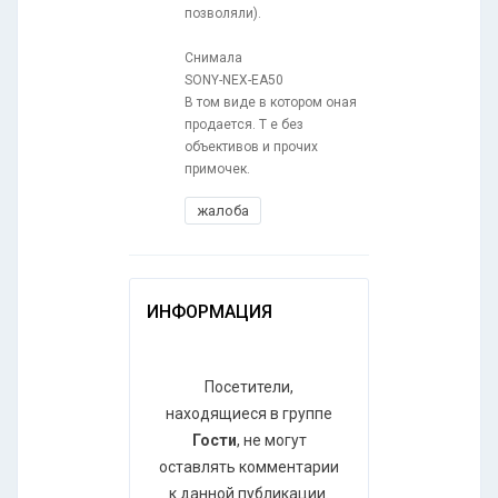
позволяли).
Снимала
SONY-NEX-EA50
В том виде в котором оная
продается. Т е без
объективов и прочих
примочек.
жалоба
ИНФОРМАЦИЯ
Посетители,
находящиеся в группе
Гости
, не могут
оставлять комментарии
к данной публикации.