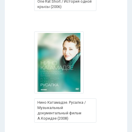
One Rat Short / История одной
крысы (2006)
Нино Катамадзе. Русалка /
Музыкальный
документальный фильм
А.Коридзе (2008)