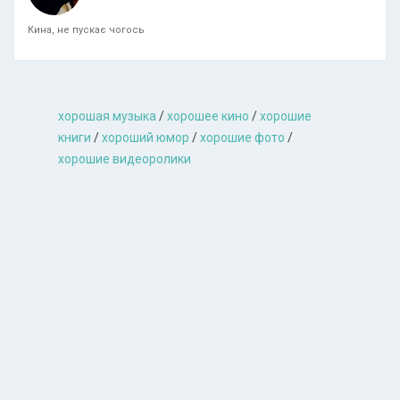
Кина, не пускає чогось
хорошая музыкa
/
хорошее кино
/
хорошие
книги
/
хороший юмор
/
хорошие фото
/
хорошие видеоролики