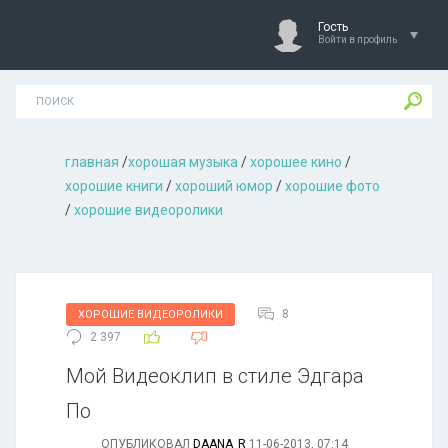
Гость
Войти в профиль
главная
/
хорошая музыкa
/
хорошее кино
/
хорошие книги
/
хороший юмор
/
хорошие фото
/
хорошие видеоролики
8
ХОРОШИЕ ВИДЕОРОЛИКИ
2 397
Мой Видеоклип в стиле Эдгара
По
ОПУБЛИКОВАЛ
DAANA_R
11-06-2013, 07:14