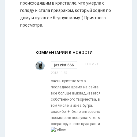
происходящим в кристалле, что умерла с
голоду и стала призраком, который ходил по
дому и пугал ее бедную маму :) Приятного
просмотра.
КОММЕНТАРИИ К НОВОСТИ
11 июня
jazzist 666
2013 11:37
очень приятно что в
последнее время на сайте
всё больше выкладывается
собственного творчества, в
том числе и из-за бугра.
спасибо, +, было интересно
посмотреть-послушать. хоть
оператору и есть куда расти