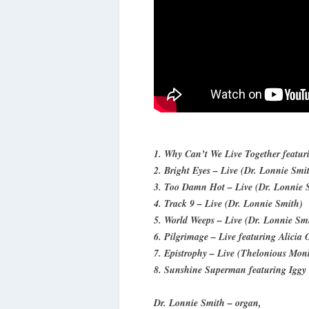
1. Why Can’t We Live Together featu
2. Bright Eyes – Live (Dr. Lonnie Smi
3. Too Damn Hot – Live (Dr. Lonnie 
4. Track 9 – Live (Dr. Lonnie Smith)
5. World Weeps – Live (Dr. Lonnie Sm
6. Pilgrimage – Live featuring Alicia
7. Epistrophy – Live (Thelonious Mon
8. Sunshine Superman featuring Iggy
Dr. Lonnie Smith – organ,