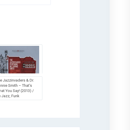
e Jazzinvaders & Dr.
nnie Smith – That's
at You Say! (2013) /
 Jazz, Funk