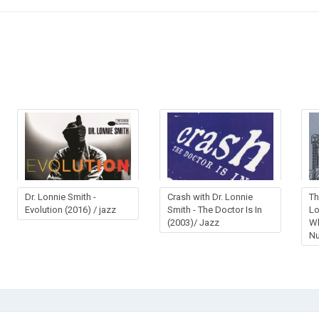
Dr. Lonnie Smith -
Crash with Dr. Lonnie
Th
Evolution (2016) / jazz
Smith - The Doctor Is In
Lo
(2003)/ Jazz
Wh
Nu