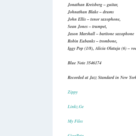
Jonathan Kreisberg – guitar,
Johnathan Blake – drums
John Ellis – tenor saxophone,
Sean Jones – trumpet,
Jason Marshall – baritone saxophone
Robin Eubanks – trombone,
Iggy Pop (1/8), Alicia Olatuja (6) – vo
Blue Note 3546174
Recorded at Jazz Standard in New York
Zippy
Linkz.Ge
My Files
GigaPeta