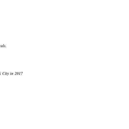
cals.
 City in 2017