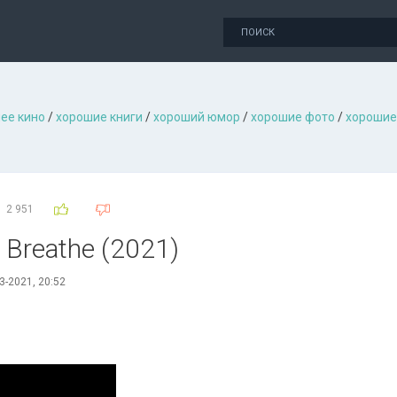
ее кино
/
хорошие книги
/
хороший юмор
/
хорошие фото
/
хорошие
2 951
- Breathe (2021)
3-2021, 20:52