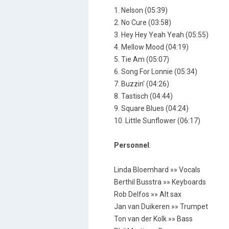
1. Nelson (05:39)
2. No Cure (03:58)
3. Hey Hey Yeah Yeah (05:55)
4. Mellow Mood (04:19)
5. Tie Am (05:07)
6. Song For Lonnie (05:34)
7. Buzzin' (04:26)
8. Tastisch (04:44)
9. Square Blues (04:24)
10. Little Sunflower (06:17)
Personnel
:
Linda Bloemhard »» Vocals
Berthil Busstra »» Keyboards
Rob Delfos »» Alt sax
Jan van Duikeren »» Trumpet
Ton van der Kolk »» Bass