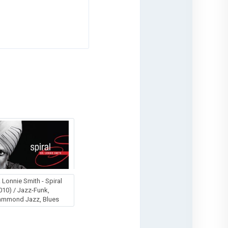
. Lonnie Smith - Spiral
010) / Jazz-Funk,
ammond Jazz, Blues