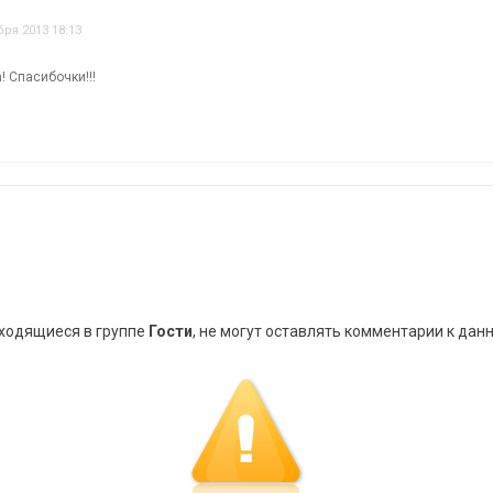
бря 2013 18:13
! Спасибочки!!!
аходящиеся в группе
Гости
, не могут оставлять комментарии к дан