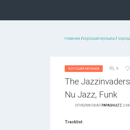
главная
/
хорошая музыкa
/
хорош
8
ХОРОШАЯ МУЗЫКА
The Jazzinvaders 
Nu Jazz, Funk
ОПУБЛИКОВАЛ
PAPASHULTZ
2-08
Tracklist
: