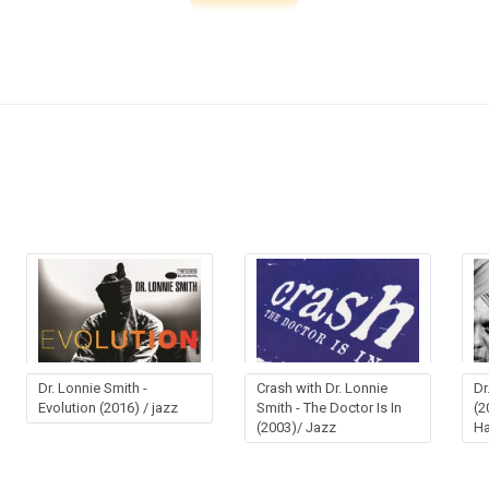
Dr. Lonnie Smith -
Crash with Dr. Lonnie
Dr
Evolution (2016) / jazz
Smith - The Doctor Is In
(2
(2003)/ Jazz
H