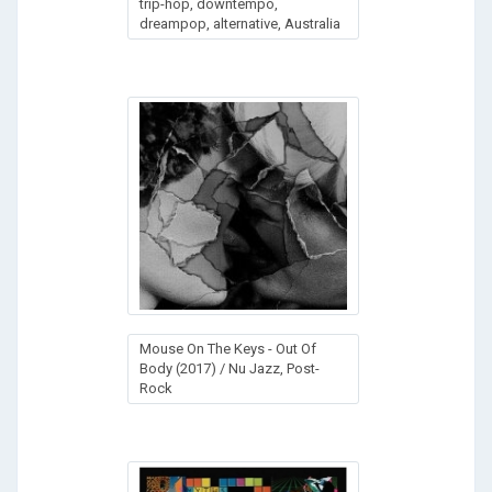
trip-hop, downtempo,
dreampop, alternative, Australia
Mouse On The Keys - Out Of
Body (2017) / Nu Jazz, Post-
Rock