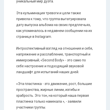
уникальный мир дуэта.
Эта кульминация тревоги и цели также
привела к тому, что группа вытатуировала
дату выпуска альбома на своих предплечьях,
как упоминалось в недавнем сообщении на их
странице в Instagram.
Интроспективный взгляд на отношения и себя,
напряжение и расслабление, транспортный и
иммерсивный; «Second Body» - это само по
себе настроение и подходящий звуковой
ландшафт для испытаний наших дней.
«Эта пластинка - это движение, рост, большие
пространства, жирные линии, изгибы и
храбрость. Это тон, на который наша первая
пластинка только намекала », - заявили
участники группы.