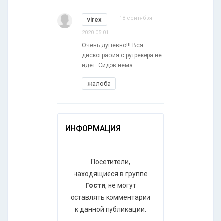
18 сентября
virex
2020 05:01
Очень душевно!!! Вся
дискография с рутрекера не
идет. Сидов нема.
жалоба
ИНФОРМАЦИЯ
Посетители,
находящиеся в группе
Гости
, не могут
оставлять комментарии
к данной публикации.