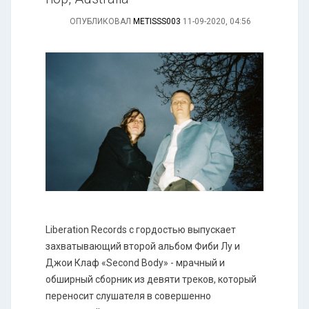
ОПУБЛИКОВАЛ
METISSS003
11-09-2020, 04:56
Liberation Records с гордостью выпускает
захватывающий второй альбом Фиби Лу и
Джои Клаф «Second Body» - мрачный и
обширный сборник из девяти треков, который
переносит слушателя в совершенно