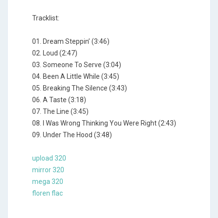
Tracklist:
01. Dream Steppin’ (3:46)
02. Loud (2:47)
03. Someone To Serve (3:04)
04. Been A Little While (3:45)
05. Breaking The Silence (3:43)
06. A Taste (3:18)
07. The Line (3:45)
08. I Was Wrong Thinking You Were Right (2:43)
09. Under The Hood (3:48)
upload 320
mirror 320
mega 320
floren flac