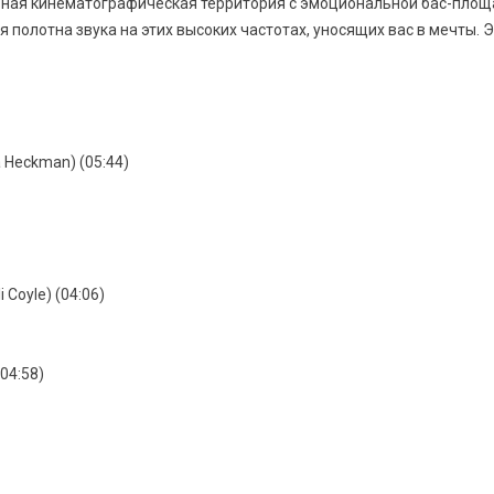
еальная кинематографическая территория с эмоциональной бас-пл
 полотна звука на этих высоких частотах, уносящих вас в мечты. Э
a Heckman) (05:44)
li Coyle) (04:06)
(04:58)