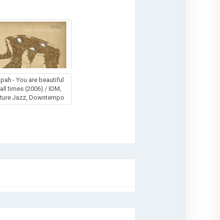
pah - You are beautiful
 all times (2006) / IDM,
ture Jazz, Downtempo