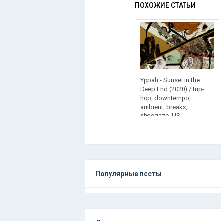
ПОХОЖИЕ СТАТЬИ
Yppah - Sunset in the
Deep End (2020) / trip-
hop, downtempo,
ambient, breaks,
shoegaze, US
Популярные посты