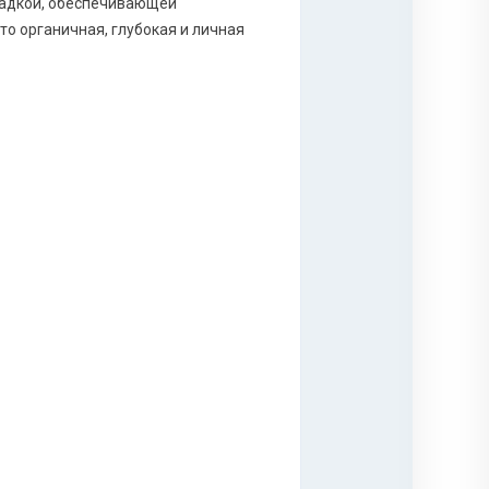
ощадкой, обеспечивающей
то органичная, глубокая и личная