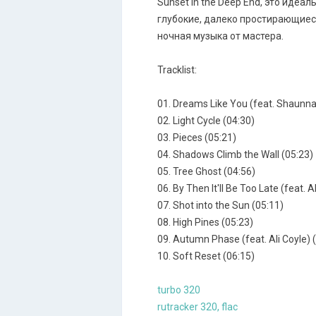
Sunset in the Deep End, это ид
глубокие, далеко простирающиеся
ночная музыка от мастера.
Tracklist:
01. Dreams Like You (feat. Shaunn
02. Light Cycle (04:30)
03. Pieces (05:21)
04. Shadows Climb the Wall (05:23)
05. Tree Ghost (04:56)
06. By Then It'll Be Too Late (feat. A
07. Shot into the Sun (05:11)
08. High Pines (05:23)
09. Autumn Phase (feat. Ali Coyle) 
10. Soft Reset (06:15)
turbo 320
rutracker 320, flac