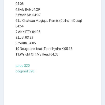
04:08
4.Holy Bob 04:29
5.Wash Me 04:07
6.Le Chateau Magique Remix (Guilhem Desq)
04:54
7.ANXIETY 04:05
8.Lust 03:29
9.Youth 04:05
10.Nougatine feat. Tetra Hydro K 05:18
11.Weight Off My Head 04:33
turbo 320
odgprod 320