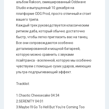
альбом Rakoon, смикшированный Oddwave
Studio и выпущенный 10 декабря на
платформе ODG Prod, просто отличный и стоит
вашего трипа.
Каждый трек руководствуется классическим
ритмом даба, который обычно достаточно
быстр, чтобы легко пригласить вас на танец.
Все они сопровождаются особенно
детализированной и мощной батареей,
которую можно сравнить с звуками
псайтранса - вселенной, которую мы особенно
чувствуем с помощью сухих ударов, имеющих
ультра-подпрыгивающий эффект.
Tracklist:
1.Chaotic Cheesecake 04:34
2.SERENITY 04:01
3.Maybe I'll Go To Hell But You're Coming Too