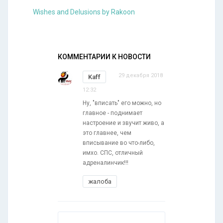
Wishes and Delusions by Rakoon
КОММЕНТАРИИ К НОВОСТИ
29 декабря 2018
Kaff
12:32
Ну, "вписать" его можно, но
главное - поднимает
настроение и звучит живо, а
это главнее, чем
вписывание во что-либо,
имхо. СПС, отличный
адреналинчик!!!
жалоба