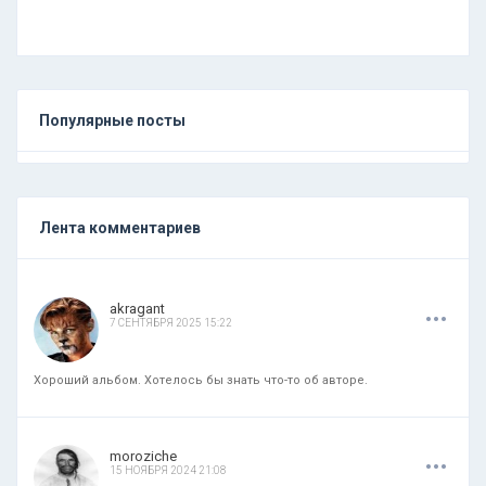
Популярные посты
Лента комментариев
.
.
.
akragant
7 СЕНТЯБРЯ 2025 15:22
Хороший альбом. Хотелось бы знать что-то об авторе.
.
.
.
moroziche
15 НОЯБРЯ 2024 21:08