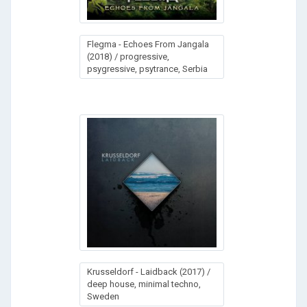
Flegma - Echoes From Jangala
(2018) / progressive,
psygressive, psytrance, Serbia
Krusseldorf - Laidback (2017) /
deep house, minimal techno,
Sweden