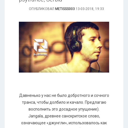
ОПУБЛИКОВАЛ
METISSS003
13-03-2018, 19:33
Давненько у нас не было добротного и сочного
транса, чтобы долбило и качало. Предлагаю
восполнить это досадное упущение).
Jangala, древнее санскритское слово,
означающее «джунгли», использовалось как