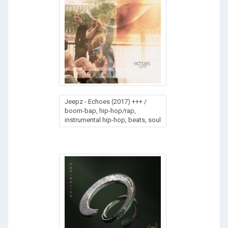
Jeepz - Echoes (2017) +++ /
boom-bap, hip-hop/rap,
instrumental hip-hop, beats, soul