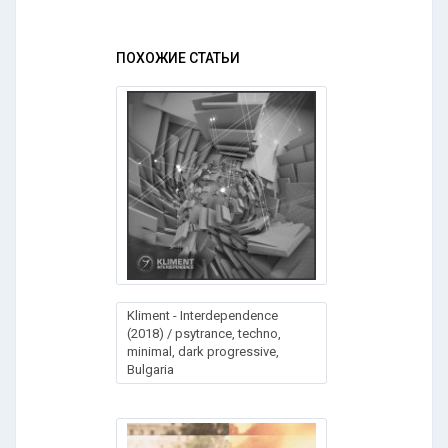
ПОХОЖИЕ СТАТЬИ
Klimеnt - Intеrdеpеndеncе
(2018) / psytrance, techno,
minimal, dark progressive,
Bulgaria