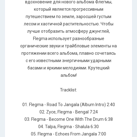
вдохновение для нового альбома Флегмы,
который является прогрессивным
путешествием по земле, заросшей густым
лесом и хаотичной растительностью. Чтобы
лучше отобразить атмосферу джунглей,
Flegma использует разнообразные
органические звуки и трайбловые элементы на
протяжении всего альбома, плавно сочетаясь
с его известными энергичными ударными
басами и яркими мелодиями. Крутецкий
альбом!
Tracklist:
01. Flegma - Road To Jangala (Album Intro) 2:40
02. Zyce, Flegma - Bengal 7:24
03. Flegma - Become One With The Drum 6:38
04. Talpa, Flegma - Shalula 6:30
05. Flegma - Echoes From Jangala 7:00