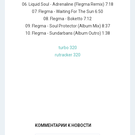
06. Liquid Soul - Adrenaline (Flegma Remix) 7:18
07. Flegma - Waiting For The Sun 6:50
08. Flegma - Boketto 7:12
09. Flegma - Soul Protector (Album Mix) 8:37
10. Flegma - Sundarbans (Album Outro) 1:38
turbo 320
rutracker 320
КОММЕНТАРИИ К НОВОСТИ