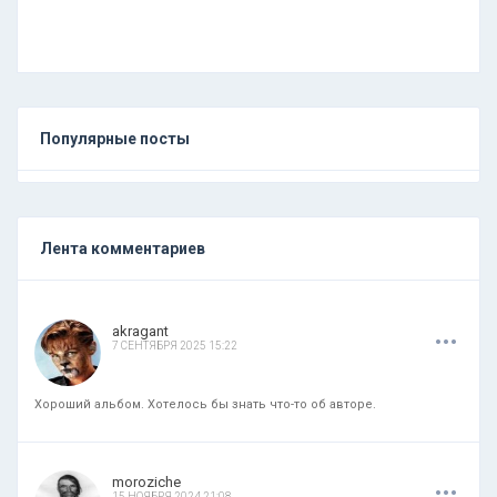
Популярные посты
Лента комментариев
.
.
.
akragant
7 СЕНТЯБРЯ 2025 15:22
Хороший альбом. Хотелось бы знать что-то об авторе.
.
.
.
moroziche
15 НОЯБРЯ 2024 21:08