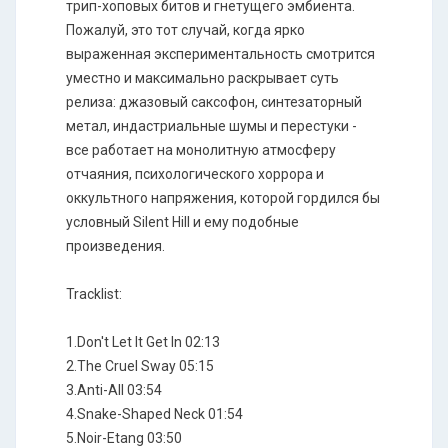
трип-хоповых битов и гнетущего эмбиента.
Пожалуй, это тот случай, когда ярко
выраженная экспериментальность смотрится
уместно и максимально раскрывает суть
релиза: джазовый саксофон, синтезаторный
метал, индастриальные шумы и перестуки -
все работает на монолитную атмосферу
отчаяния, психологического хоррора и
оккультного напряжения, которой гордился бы
условный Silent Hill и ему подобные
произведения.
Tracklist:
1.Don't Let It Get In 02:13
2.The Cruel Sway 05:15
3.Anti-All 03:54
4.Snake-Shaped Neck 01:54
5.Noir-Etang 03:50