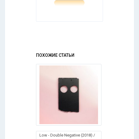
ПОХОЖИЕ СТАТЬИ
Lоw - Dоublе Nеgаtivе (2018) /