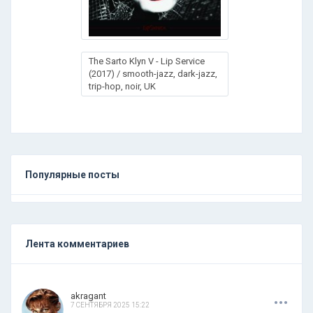
The Sarto Klyn V - Lip Service
(2017) / smooth-jazz, dark-jazz,
trip-hop, noir, UK
Популярные посты
Лента комментариев
.
.
.
akragant
7 СЕНТЯБРЯ 2025 15:22