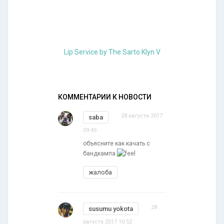
Lip Service by The Sarto Klyn V
КОММЕНТАРИИ К НОВОСТИ
28 августа 2017
saba
09:45
объясните как качать с
бандкампа
жалоба
28
susumu yokota
августа 2017 10:52