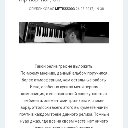
ОПУБЛИКОВАЛ
METISSS003
26-08-2017, 19:38
Такой релиз грех не выложить.
По-моему мнению, данный альбом получился
более атмосферным, чем остальные работы
Йена, особенно купила меня первая
композиция, с ее лаконичной совокупностью
эмбиента, элементами трип-хопа и спокен
ворд, отголоски всего этого вы сумеете найти
почти в каждом треке данного релиза. Томный
нуар джаз, где все на своем месте, нет ничего
лишнего, только покой, тепло и