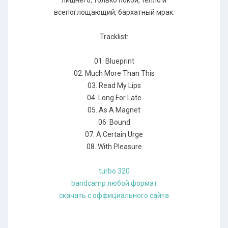
всепоглощающий, бархатный мрак.
Tracklist:
01. Blueprint
02. Much More Than This
03. Read My Lips
04. Long For Late
05. As A Magnet
06. Bound
07. A Certain Urge
08. With Pleasure
turbo 320
bandcamp любой формат
скачать с оффициального сайта