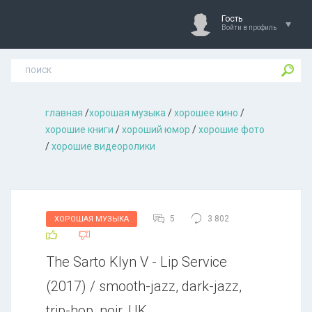
Гость
Войти в профиль
главная
/
хорошая музыкa
/
хорошее кино
/
хорошие книги
/
хороший юмор
/
хорошие фото
/
хорошие видеоролики
5
3 802
ХОРОШАЯ МУЗЫКА
The Sarto Klyn V - Lip Service
(2017) / smooth-jazz, dark-jazz,
trip-hop, noir, UK