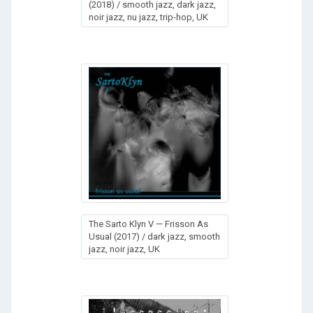
(2018) / smooth jazz, dark jazz,
noir jazz, nu jazz, trip-hop, UK
The Sarto Klyn V — Frisson As
Usual (2017) / dark jazz, smooth
jazz, noir jazz, UK