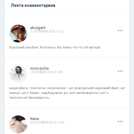
Лента комментариев
.
.
.
akragant
7 СЕНТЯБРЯ 2025 15:22
Хороший альбом. Хотелось бы знать что-то об авторе.
.
.
.
moroziche
15 НОЯБРЯ 2024 21:08
андрофаги, генетичні людожери. і це доведений науковий факт, не
емоції. це є базис. надбудовою до цієї напівзвірячої суті є
патологчні брехливість,
.
.
.
Кина
9 СЕНТЯБРЯ 2024 21:04