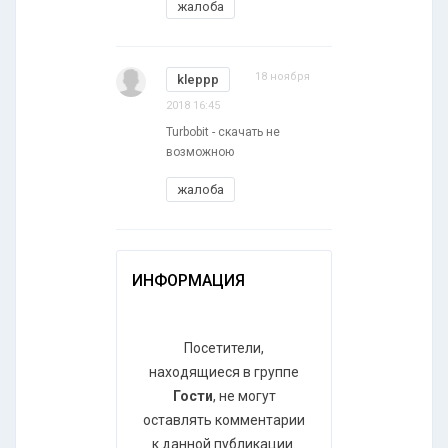
жалоба
18 ноября
kleppp
2018 16:45
Turbobit - скачать не
возможною
жалоба
ИНФОРМАЦИЯ
Посетители,
находящиеся в группе
Гости
, не могут
оставлять комментарии
к данной публикации.