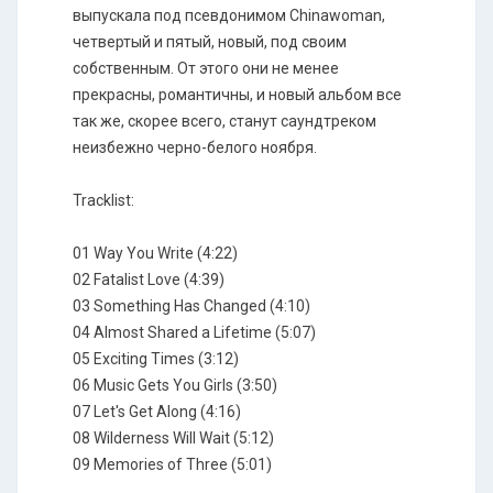
выпускала под псевдонимом Chinawoman,
четвертый и пятый, новый, под своим
собственным. От этого они не менее
прекрасны, романтичны, и новый альбом все
так же, скорее всего, станут саундтреком
неизбежно черно-белого ноября.
Tracklist:
01 Way You Write (4:22)
02 Fatalist Love (4:39)
03 Something Has Changed (4:10)
04 Almost Shared a Lifetime (5:07)
05 Exciting Times (3:12)
06 Music Gets You Girls (3:50)
07 Let's Get Along (4:16)
08 Wilderness Will Wait (5:12)
09 Memories of Three (5:01)