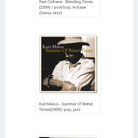
Ravi Coltrane - Blending Times
(2009) / рost bop, m-base
(Savoy Jazz)
Kurt Maloo - Summer Of Better
Times(2009)/ pop, jazz