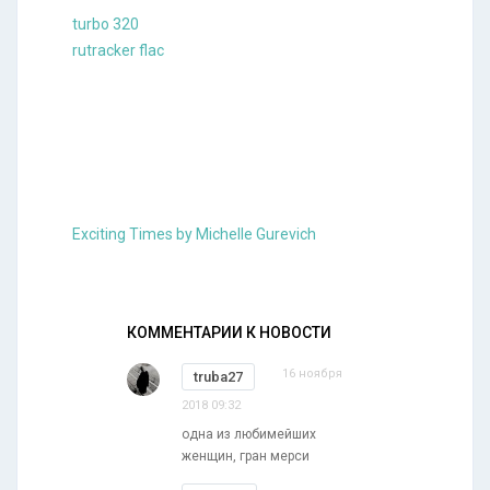
turbo 320
rutracker flac
Exciting Times by Michelle Gurevich
КОММЕНТАРИИ К НОВОСТИ
16 ноября
truba27
2018 09:32
одна из любимейших
женщин, гран мерси