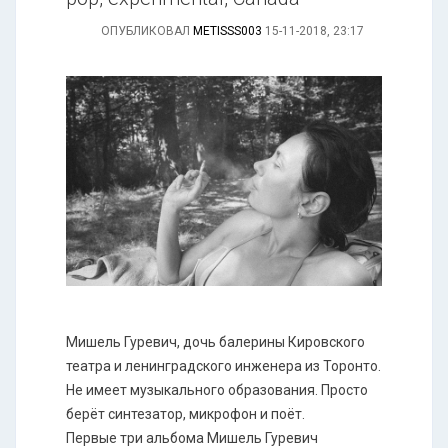
ОПУБЛИКОВАЛ
METISSS003
15-11-2018, 23:17
Мишель Гуревич, дочь балерины Кировского
театра и ленинградского инженера из Торонто.
Не имеет музыкального образования. Просто
берёт синтезатор, микрофон и поёт.
Первые три альбома Мишель Гуревич