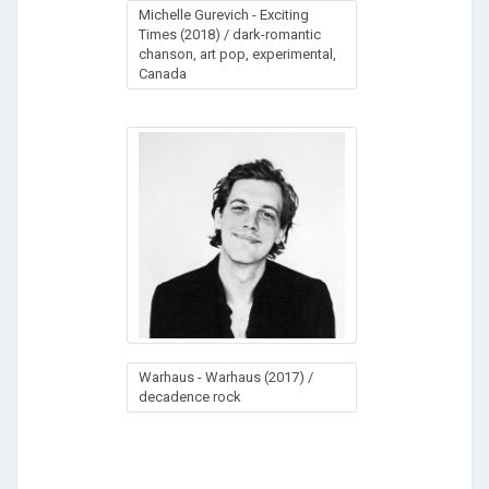
Michelle Gurevich - Exciting
Times (2018) / dark-romantic
chanson, art pop, experimental,
Canada
Wаrhаus - Wаrhаus (2017) /
decadence rock