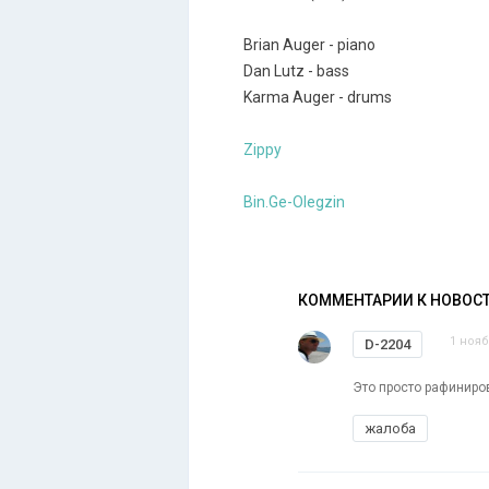
Brian Auger - piano
Dan Lutz - bass
Karma Auger - drums
Zippy
Bin.Ge-Olegzin
КОММЕНТАРИИ К НОВОС
1 нояб
D-2204
Это просто рафиниро
жалоба