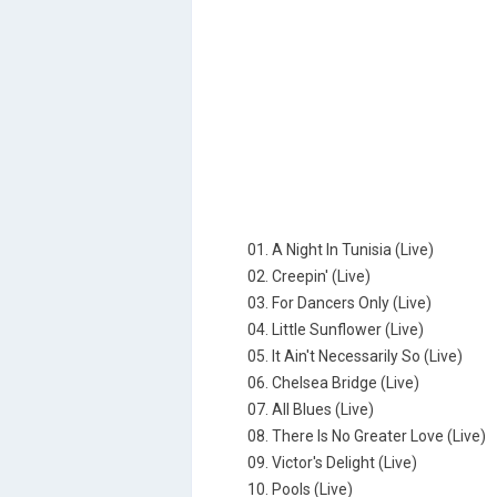
01. A Night In Tunisia (Live)
02. Creepin' (Live)
03. For Dancers Only (Live)
04. Little Sunflower (Live)
05. It Ain't Necessarily So (Live)
06. Chelsea Bridge (Live)
07. All Blues (Live)
08. There Is No Greater Love (Live)
09. Victor's Delight (Live)
10. Pools (Live)