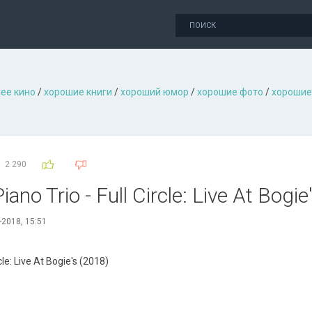
ее кино
/
хорошие книги
/
хороший юмор
/
хорошие фото
/
хорошие
2 290
ano Trio - Full Circle: Live At Bogi
-2018, 15:51
cle: Live At Bogie's (2018)