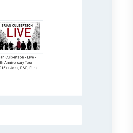
ian Culbertson - Live -
th Anniversary Tour
015) / Jazz, R&B, Funk