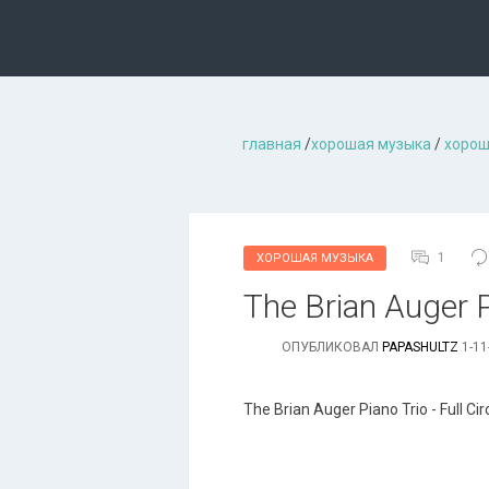
главная
/
хорошая музыкa
/
хорош
1
ХОРОШАЯ МУЗЫКА
The Brian Auger Pi
ОПУБЛИКОВАЛ
PAPASHULTZ
1-11
The Brian Auger Piano Trio - Full Cir