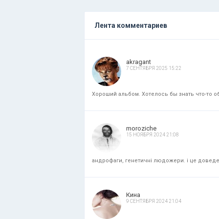
Лента комментариев
akragant
7 СЕНТЯБРЯ 2025 15:22
Хороший альбом. Хотелось бы знать что-то об
moroziche
15 НОЯБРЯ 2024 21:08
андрофаги, генетичні людожери. і це доведени
Кина
9 СЕНТЯБРЯ 2024 21:04