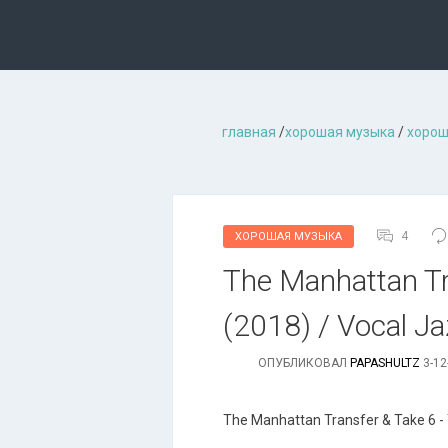
главная
/
хорошая музыкa
/
хорош
4
ХОРОШАЯ МУЗЫКА
The Manhattan Tr
(2018) / Vocal J
ОПУБЛИКОВАЛ
PAPASHULTZ
3-12
The Manhattan Transfer & Take 6 -