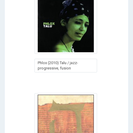
Phlox (2010) Talu / jazz-
progressive, fusion