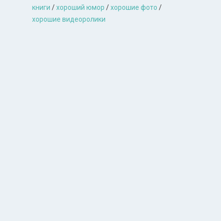
книги
/
хороший юмор
/
хорошие фото
/
хорошие видеоролики