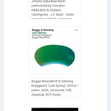
Johann Sebastian Bach
performed by Concerto
K&#246;ln & Giuliano
Carmignola - J.S. Bach - Violin
Concertos (2014) / classical
Bugge Wesseltoft & Henning
Kraggerud "Last Spring" (2012) /
piano, violin, crossover, folk,
classical, ACT-music