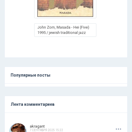
John Zorn, Masada - Hei (Five)
1995 / jewish traditional jazz
Популярные посты
Лента комментариев
.
.
.
akragant
7 СЕНТЯБРЯ 2025 15:22