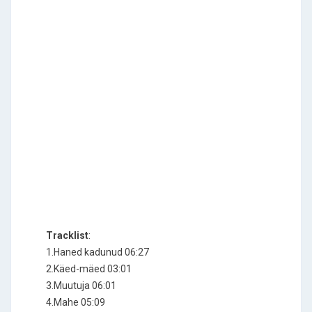
Tracklist
:
1.Haned kadunud 06:27
2.Käed-mäed 03:01
3.Muutuja 06:01
4.Mahe 05:09