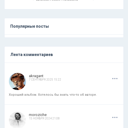
Marcon (2000) / classical
Популярные посты
Лента комментариев
.
.
.
akragant
7 СЕНТЯБРЯ 2025 15:22
Хороший альбом. Хотелось бы знать что-то об авторе.
.
.
.
moroziche
15 НОЯБРЯ 2024 21:08