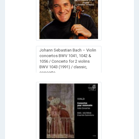
Johann Sebastian Bach – Violin
concertos BWV 1041, 1042 &
1056 / Concerto for 2 violins
BWV 1043 (1991) / classic,
concerto