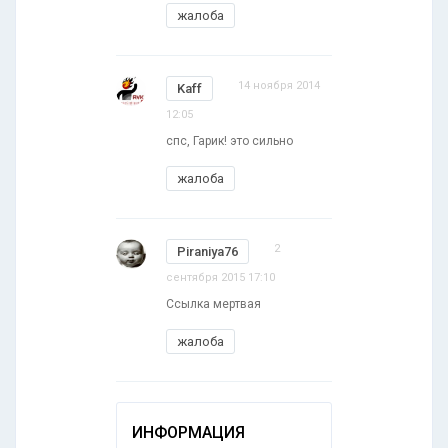
жалоба
14 ноября 2014
Kaff
12:05
спс, Гарик! это сильно
жалоба
2
Piraniya76
сентября 2015 17:10
Ссылка мертвая
жалоба
ИНФОРМАЦИЯ