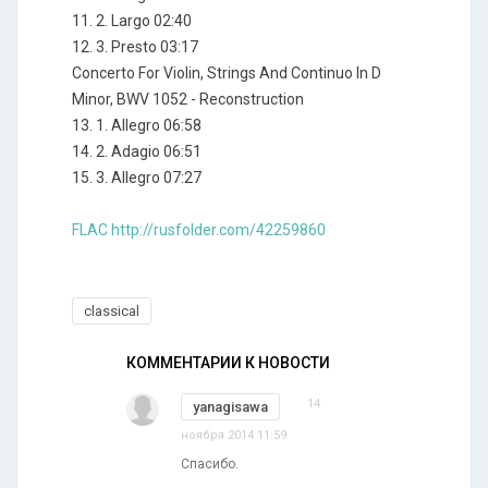
11. 2. Largo 02:40
12. 3. Presto 03:17
Concerto For Violin, Strings And Continuo In D
Minor, BWV 1052 - Reconstruction
13. 1. Allegro 06:58
14. 2. Adagio 06:51
15. 3. Allegro 07:27
FLAC http://rusfolder.com/42259860
classical
КОММЕНТАРИИ К НОВОСТИ
14
yanagisawa
ноября 2014 11:59
Спасибо.