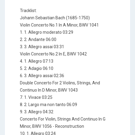
Tracklist:
Johann Sebastian Bach (1685-1750)
Violin Concerto No.1 In A Minor, BWV 1041
1. 1. Allegro moderato 03:29
2. 2. Andante 06:00
3. 3. Allegro assai 03:31
Violin Concerto No.2 In E, BWV 1042
4. 1. Allegro 07:13
5. 2. Adagio 06:10
6. 3. Allegro assai 02:36
Double Concerto For 2 Violins, Strings, And
Continuo In D Minor, BWV 1043
7. 1. Vivace 03:25
8. 2. Largo ma non tanto 06:09
9. 3. Allegro 04:32
Concerto For Violin, Strings And Continuo In G
Minor, BWV 1056 - Reconstruction
10. 1. Allegro 03:24