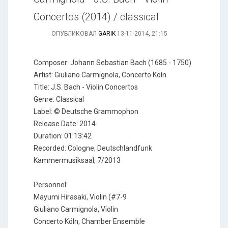
Concertos (2014) / classical
ОПУБЛИКОВАЛ
GARIK
13-11-2014, 21:15
Сomposer: Johann Sebastian Bach (1685 - 1750)
Artist: Giuliano Carmignola, Concerto Köln
Title: J.S. Bach - Violin Concertos
Genre: Classical
Label: © Deutsche Grammophon
Release Date: 2014
Duration: 01:13:42
Recorded: Cologne, Deutschlandfunk
Kammermusiksaal, 7/2013
Personnel:
Mayumi Hirasaki, Violin (#7-9
Giuliano Carmignola, Violin
Concerto Köln, Chamber Ensemble