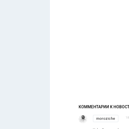
КОММЕНТАРИИ К НОВОС
18
moroziche