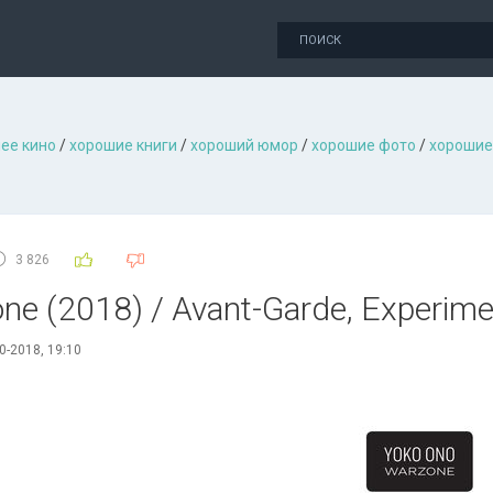
ее кино
/
хорошие книги
/
хороший юмор
/
хорошие фото
/
хорошие
3 826
ne (2018) / Avant-Garde, Experime
0-2018, 19:10