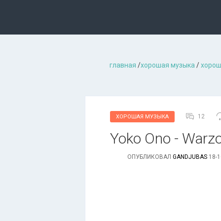
главная
/
хорошая музыкa
/
хорош
12
ХОРОШАЯ МУЗЫКА
Yoko Ono - Warzo
ОПУБЛИКОВАЛ
GANDJUBAS
18-1