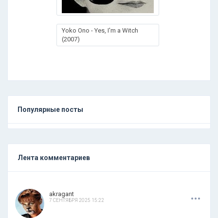
Yoko Ono - Yes, I'm a Witch
(2007)
Популярные посты
Лента комментариев
.
.
.
akragant
7 СЕНТЯБРЯ 2025 15:22