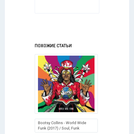
ПОХОЖИЕ СТАТЬИ
Bootsy Collins - World Wide
Funk (2017) / Soul, Funk