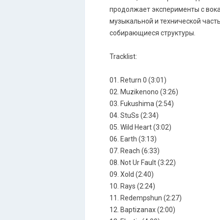
продолжает эксперименты с вокал
музыкальной и технической част
собирающиеся структуры.
Tracklist:
01. Return 0 (3:01)
02. Muzikenono (3:26)
03. Fukushima (2:54)
04. StuSs (2:34)
05. Wild Heart (3:02)
06. Earth (3:13)
07. Reach (6:33)
08. Not Ur Fault (3:22)
09. Xold (2:40)
10. Rays (2:24)
11. Redempshun (2:27)
12. Baptizanax (2:00)