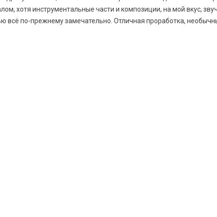
ом, хотя инструментальные части и композиции, на мой вкус, звуч
ью всё по-прежнему замечательно. Отличная проработка, необыч