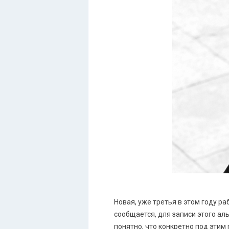
Новая, уже третья в этом году р
сообщается, для записи этого ал
понятно, что конкретно под этим