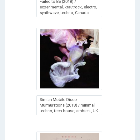
Fаilеd tо Ве (2018) /
experimental, krautrock, electro,
synthwave, techno, Canada
Simian Mobile Disco -
Murmurations (2018) / minimal
techno, tech-house, ambient, UK