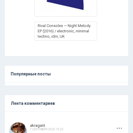
Rival Consoles — Night Melody
EP (2016) / electronic, minimal
techno, idm, UK
Популярные посты
Лента комментариев
.
.
.
akragant
7 СЕНТЯБРЯ 2025 15:22