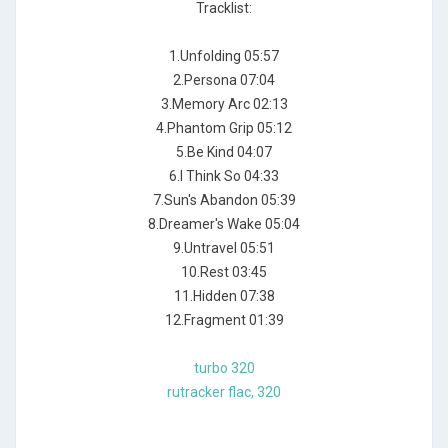
Tracklist:
1.Unfolding 05:57
2.Persona 07:04
3.Memory Arc 02:13
4.Phantom Grip 05:12
5.Be Kind 04:07
6.I Think So 04:33
7.Sun's Abandon 05:39
8.Dreamer's Wake 05:04
9.Untravel 05:51
10.Rest 03:45
11.Hidden 07:38
12.Fragment 01:39
turbo 320
rutracker flac, 320