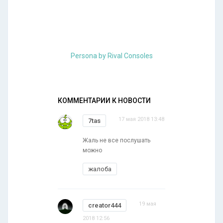
Persona by Rival Consoles
КОММЕНТАРИИ К НОВОСТИ
17 мая 2018 13:48
7tas
Жаль не все послушать
можно
жалоба
19 мая
creator444
2018 12:56