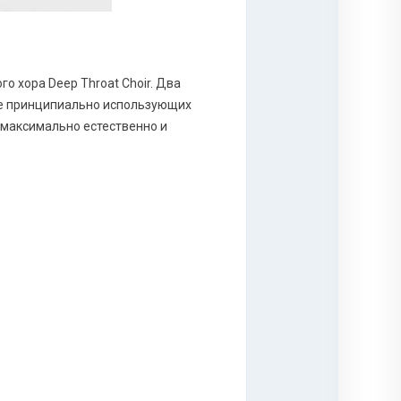
го хора Deep Throat Choir. Два
ве принципиально использующих
 максимально естественно и