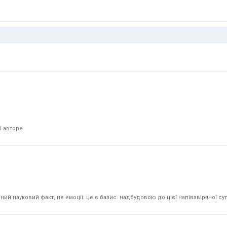
 авторе.
й науковий факт, не емоції. це є базис. надбудовою до цієї напівзвірячої суті