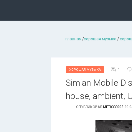
главная
/
хорошая музыкa
/
хорош
1
ХОРОШАЯ МУЗЫКА
Simian Mobile Dis
house, ambient, 
ОПУБЛИКОВАЛ
METISSS003
20-0