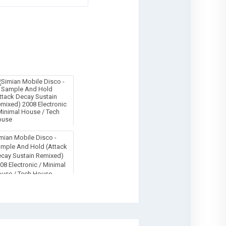
mian Mobile Disco -
mple And Hold (Attack
cay Sustain Remixed)
08 Electronic / Minimal
use / Tech House