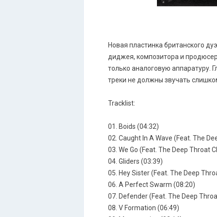
Новая пластинка британского дуэт
диджея, композитора и продюсер
только аналоговую аппаратуру. 
треки не должны звучать слишко
Tracklist:
01. Boids (04:32)
02. Caught In A Wave (Feat. The Dee
03. We Go (Feat. The Deep Throat Ch
04. Gliders (03:39)
05. Hey Sister (Feat. The Deep Throa
06. A Perfect Swarm (08:20)
07. Defender (Feat. The Deep Throat
08. V Formation (06:49)