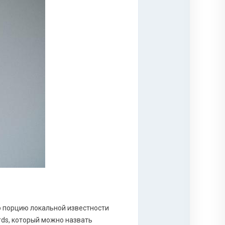
ю порцию локальной известности
rds, который можно назвать