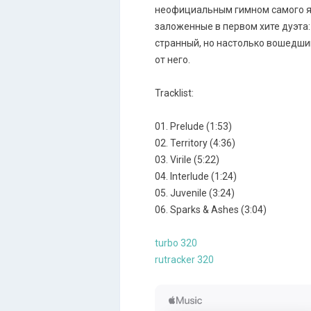
неофициальным гимном самого явл
заложенные в первом хите дуэта:
странный, но настолько вошедши
от него.
Tracklist:
01. Prelude (1:53)
02. Territory (4:36)
03. Virile (5:22)
04. Interlude (1:24)
05. Juvenile (3:24)
06. Sparks & Ashes (3:04)
turbo 320
rutracker 320