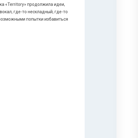
а «Territory» продолжила идеи,
окал, где-то нескладный, где-то
 возможными попытки избавиться