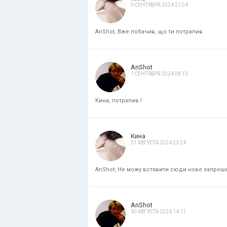
9 СЕНТЯБРЯ 2024 21:04
AnShot, Вже побачив, що ти потрапив
AnShot
1 СЕНТЯБРЯ 2024 08:13
Кина, потрапив.!
Кина
31 АВГУСТА 2024 23:24
AnShot, Не можу вставити сюди нове запрошенн
AnShot
30 АВГУСТА 2024 14:11