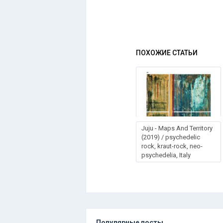
ПОХОЖИЕ СТАТЬИ
Juju - Maps And Territory
(2019) / psychedelic
rock, kraut-rock, neo-
psychedelia, Italy
Популярные посты