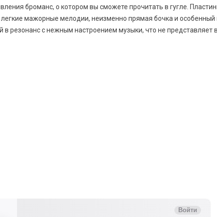
ения броманс, о котором вы сможете прочитать в гугле. Пластинк
 легкие мажорные мелодии, неизменно прямая бочка и особенный в
й в резонанс с нежным настроением музыки, что не представляет