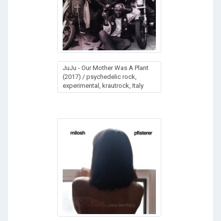
JuJu - Our Mother Was A Plant
(2017) / psychedelic rock,
experimental, krautrock, Italy