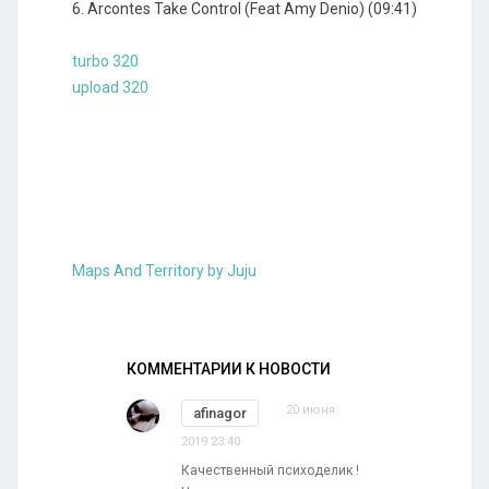
6. Arcontes Take Control (Feat Amy Denio) (09:41)
turbo 320
upload 320
Maps And Territory by Juju
КОММЕНТАРИИ К НОВОСТИ
20 июня
afinagor
2019 23:40
Качественный психоделик !