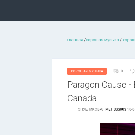
главная
/
хорошая музыкa
/
хорош
0
ХОРОШАЯ МУЗЫКА
Paragon Cause - Es
Canada
ОПУБЛИКОВАЛ
METISSS003
10-0