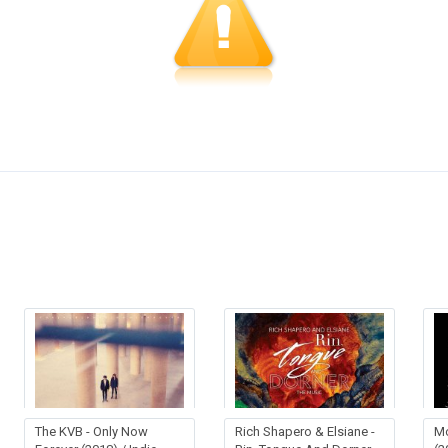
The KVB - Only Now
Rich Shapero & Elsiane -
Mo