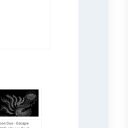
on Duo - Escape