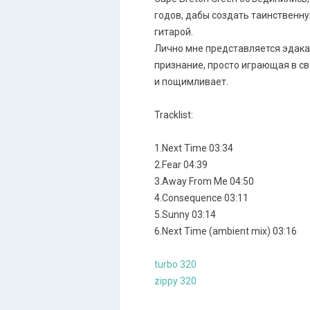
годов, дабы создать таинственн
гитарой.
Лично мне представляется эдакая
признание, просто играющая в св
и пощимливает.
Tracklist:
1.Next Time 03:34
2.Fear 04:39
3.Away From Me 04:50
4.Consequence 03:11
5.Sunny 03:14
6.Next Time (ambient mix) 03:16
turbo 320
zippy 320