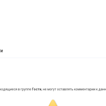
ТИ
аходящиеся в группе
Гости
, не могут оставлять комментарии к дан