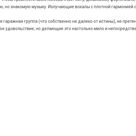
ую, но знакомую музыку. Излучающие вокалы с плотной гармонией 
 гаражная группа (что собственно не далеко от истины), не прете
ое удовольствие, но делающие это настолько мило и непосредственн