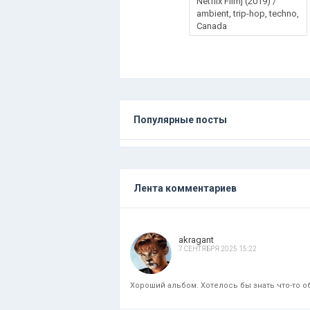
Netflix Film] (2019) /
ambient, trip-hop, techno,
Canada
Популярные посты
Лента комментариев
akragant
7 СЕНТЯБРЯ 2025 15:22
Хороший альбом. Хотелось бы знать что-то об