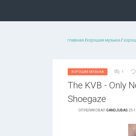
главная
/
хорошая музыкa
/
хорош
1
ХОРОШАЯ МУЗЫКА
The KVB - Only No
Shoegaze
ОПУБЛИКОВАЛ
GANDJUBAS
25-1