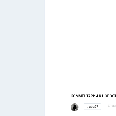
КОММЕНТАРИИ К НОВОС
27 ок
truba27