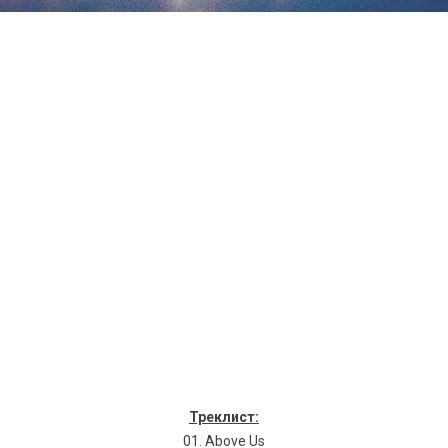
Треклист:
01. Above Us