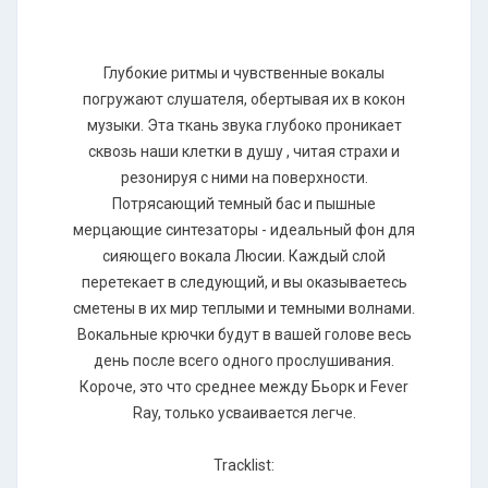
Глубокие ритмы и чувственные вокалы
погружают слушателя, обертывая их в кокон
музыки. Эта ткань звука глубоко проникает
сквозь наши клетки в душу , читая страхи и
резонируя с ними на поверхности.
Потрясающий темный бас и пышные
мерцающие синтезаторы - идеальный фон для
сияющего вокала Люсии. Каждый слой
перетекает в следующий, и вы оказываетесь
сметены в их мир теплыми и темными волнами.
Вокальные крючки будут в вашей голове весь
день после всего одного прослушивания.
Короче, это что среднее между Бьорк и Fever
Ray, только усваивается легче.
Tracklist: