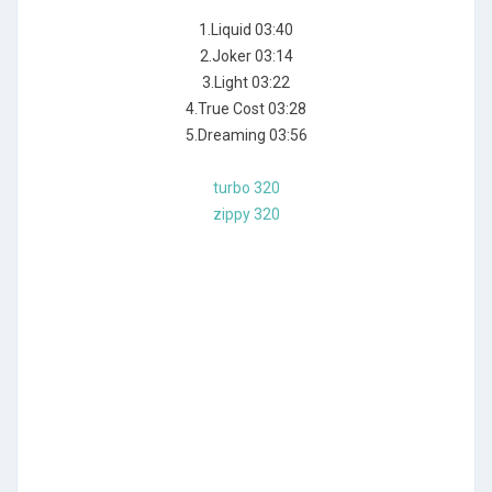
1.Liquid 03:40
2.Joker 03:14
3.Light 03:22
4.True Cost 03:28
5.Dreaming 03:56
turbo 320
zippy 320