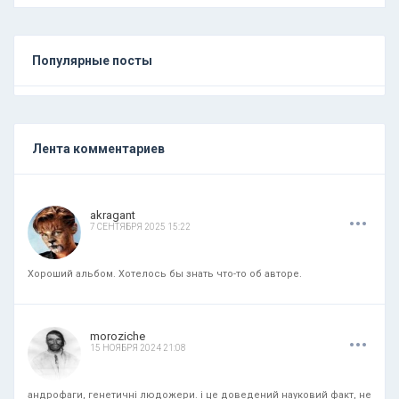
Популярные посты
Лента комментариев
.
.
.
akragant
7 СЕНТЯБРЯ 2025 15:22
Хороший альбом. Хотелось бы знать что-то об авторе.
.
.
.
moroziche
15 НОЯБРЯ 2024 21:08
андрофаги, генетичні людожери. і це доведений науковий факт, не