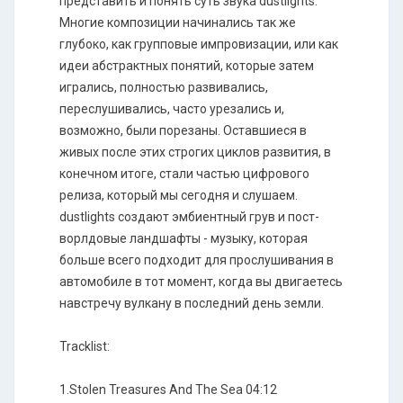
представить и понять суть звука dustlights.
Многие композиции начинались так же
глубоко, как групповые импровизации, или как
идеи абстрактных понятий, которые затем
игрались, полностью развивались,
переслушивались, часто урезались и,
возможно, были порезаны. Оставшиеся в
живых после этих строгих циклов развития, в
конечном итоге, стали частью цифрового
релиза, который мы сегодня и слушаем.
dustlights создают эмбиентный грув и пост-
ворлдовые ландшафты - музыку, которая
больше всего подходит для прослушивания в
автомобиле в тот момент, когда вы двигаетесь
навстречу вулкану в последний день земли.
Tracklist:
1.Stolen Treasures And The Sea 04:12