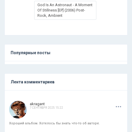
God Is An Astronaut - A Moment
Of Stillness [EP] (2006) Post-
Rock, Ambient
Популярные посты
Лента комментариев
.
.
.
akragant
7 СЕНТЯБРЯ 2025 15:22
Хороший альбом. Хотелось бы знать что-то об авторе.