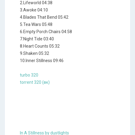
2.Lifeworld 04:38
3.Awoke 04:10
4.Blades That Bend 05:42
5.Tea Wars 05:48
6.Empty Porch Chairs 04:58
7.Night Tide 03:40
8.Heart Counts 05:32
9.Shaken 05:32
10.Inner Stillness 09:46
turbo 320
torrent 320 (вк)
In A Stillness by dustlights