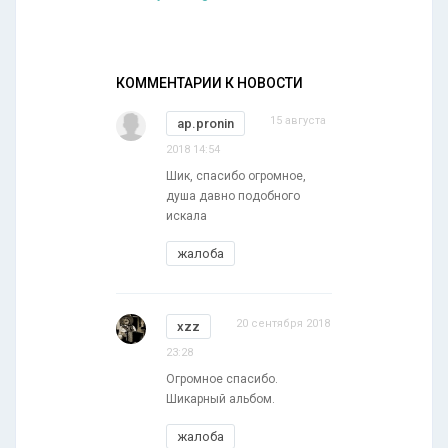
КОММЕНТАРИИ К НОВОСТИ
15 августа
ap.pronin
2018 14:54
Шик, спасибо огромное,
душа давно подобного
искала
жалоба
20 сентября 2018
xzz
23:28
Огромное спасибо.
Шикарный альбом.
жалоба