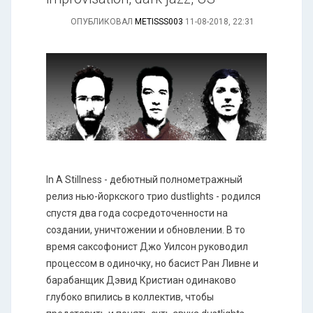
ОПУБЛИКОВАЛ
METISSS003
11-08-2018, 22:31
In A Stillness - дебютный полнометражный
релиз нью-йоркского трио dustlights - родился
спустя два года сосредоточенности на
создании, уничтожении и обновлении. В то
время саксофонист Джо Уилсон руководил
процессом в одиночку, но басист Ран Ливне и
барабанщик Дэвид Кристиан одинаково
глубоко впились в коллектив, чтобы