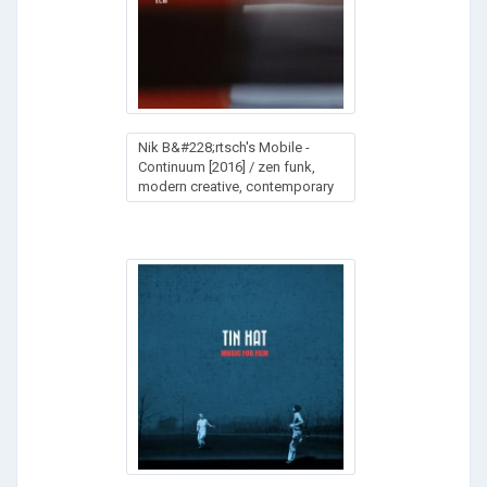
Nik B&#228;rtsch's Mobile -
Continuum [2016] / zen funk,
modern creative, contemporary