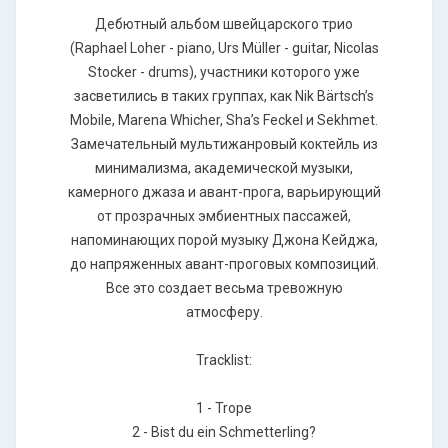
Дебютный альбом швейцарского трио
(Raphael Loher - piano, Urs Müller - guitar, Nicolas
Stocker - drums), участники которого уже
засветились в таких группах, как Nik Bärtsch’s
Mobile, Marena Whicher, Sha’s Feckel и Sekhmet.
Замечательный мультижанровый коктейль из
минимализма, академической музыки,
камерного джаза и авант-прога, варьирующий
от прозрачных эмбиентных пассажей,
напоминающих порой музыку Джона Кейджа,
до напряженных авант-проговых композиций.
Все это создает весьма тревожную
атмосферу.
Tracklist:
1 - Trope
2 - Bist du ein Schmetterling?