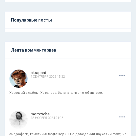
Популярные посты
Лента комментариев
.
.
.
akragant
7 СЕНТЯБРЯ 2025 15:22
Хороший альбом. Хотелось бы знать что-то об авторе.
.
.
.
moroziche
15 НОЯБРЯ 2024 21:08
андрофаги, генетичні людожери. і це доведений науковий факт, не