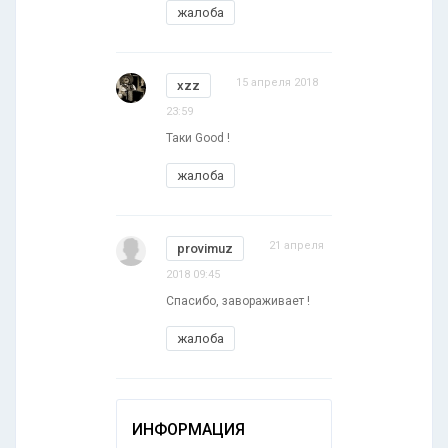
жалоба
15 апреля 2018
xzz
23:59
Таки Good !
жалоба
21 апреля
provimuz
2018 09:45
Спасибо, завораживает !
жалоба
ИНФОРМАЦИЯ