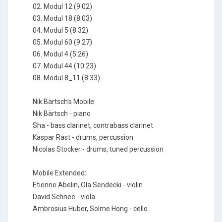
02. Modul 12 (9:02)
03. Modul 18 (8:03)
04. Modul 5 (8:32)
05. Modul 60 (9:27)
06. Modul 4 (5:26)
07. Modul 44 (10:23)
08. Modul 8_11 (8:33)
Nik Bärtsch's Mobile:
Nik Bärtsch - piano
Sha - bass clarinet, contrabass clarinet
Kaspar Rast - drums, percussion
Nicolas Stocker - drums, tuned percussion
Mobile Extended:
Etienne Abelin, Ola Sendecki - violin
David Schnee - viola
Ambrosius Huber, Solme Hong - cello