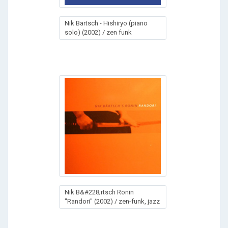
Nik Bartsch - Hishiryo (piano
solo) (2002) / zen funk
Nik B&#228;rtsch Ronin
"Randori" (2002) / zen-funk, jazz