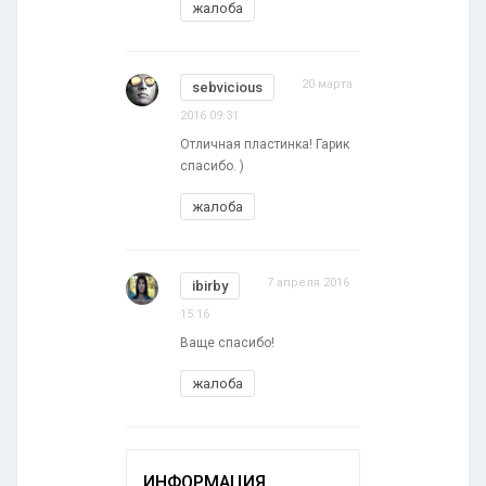
жалоба
20 марта
sebvicious
2016 09:31
Отличная пластинка! Гарик
спасибо. )
жалоба
7 апреля 2016
ibirby
15:16
Ваще спасибо!
жалоба
ИНФОРМАЦИЯ