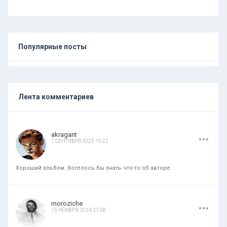
Популярные посты
Лента комментариев
.
.
.
akragant
7 СЕНТЯБРЯ 2025 15:22
Хороший альбом. Хотелось бы знать что-то об авторе.
.
.
.
moroziche
15 НОЯБРЯ 2024 21:08