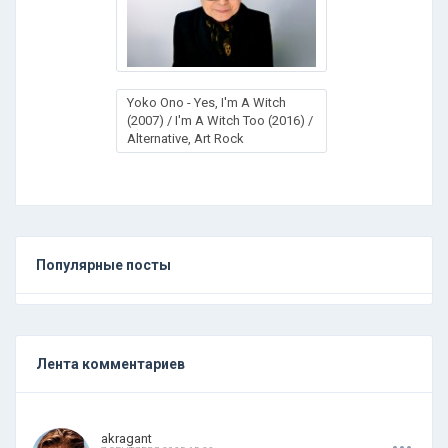
Yoko Ono - Yes, I'm A Witch
(2007) / I'm A Witch Too (2016) /
Alternative, Art Rock
Популярные посты
Лента комментариев
.
.
.
akragant