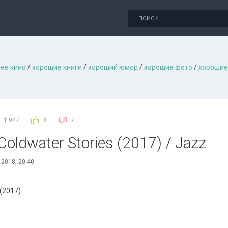
ее кино
/
хорошие книги
/
хороший юмор
/
хорошие фото
/
хорошие
1 947
8
7
 Coldwater Stories (2017) / Jazz
-2018, 20:40
 (2017)