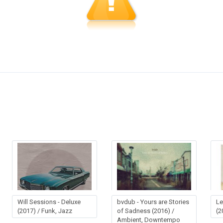
Will Sessions - Deluxe
bvdub - Yours are Stories
Le
(2017) / Funk, Jazz
of Sadness (2016) /
(2
Ambient, Downtempo