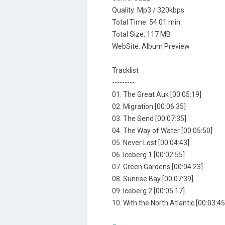
Quality: Mp3 / 320kbps
Total Time: 54:01 min
Total Size: 117 MB
WebSite: Album Preview
Tracklist
---------
01. The Great Auk [00:05:19]
02. Migration [00:06:35]
03. The Send [00:07:35]
04. The Way of Water [00:05:50]
05. Never Lost [00:04:43]
06. Iceberg 1 [00:02:55]
07. Green Gardens [00:04:23]
08. Sunrise Bay [00:07:39]
09. Iceberg 2 [00:05:17]
10. With the North Atlantic [00:03:45