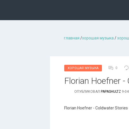
главная
/
хорошая музыкa
/
хорош
0
ХОРОШАЯ МУЗЫКА
Florian Hoefner -
ОПУБЛИКОВАЛ
PAPASHULTZ
9-04
Florian Hoefner - Coldwater Stories