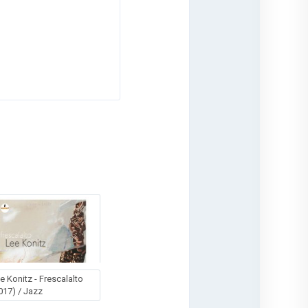
e Konitz - Frescalalto
017) / Jazz