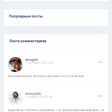
Популярные посты
Лента комментариев
.
.
.
akragant
7 СЕНТЯБРЯ 2025 15:22
Хороший альбом. Хотелось бы знать что-то об авторе.
.
.
.
moroziche
15 НОЯБРЯ 2024 21:08
андрофаги, генетичні людожери. і це доведений науковий факт, не