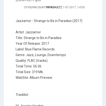
ОПУБЛИКОВАЛ
PAPASHULTZ
1-07-2017, 14:50
Jazzamor - Strange to Be in Paradise (2017)
Artist: Jazzamor
Title: Strange to Be in Paradise
Year Of Release: 2017
Label: Blue Flame Records
Genre: Jazz, Lounge, Downtempo
Quality: FLAC (tracks)
Total Time: 56:36
Total Size: 319 Mb
WebSite: Album Preview
Tracklist: