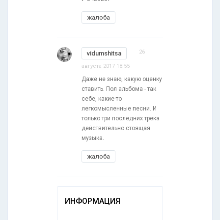
жалоба
26
vidumshitsa
августа 2017 18:55
Даже не знаю, какую оценку
ставить. Пол альбома - так
себе, какие-то
легкомысленные песни. И
только три последних трека
действительно стоящая
музыка.
жалоба
ИНФОРМАЦИЯ