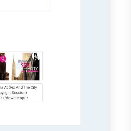
ma At Sex And The City
aylight Session)
jazz/downtempo/