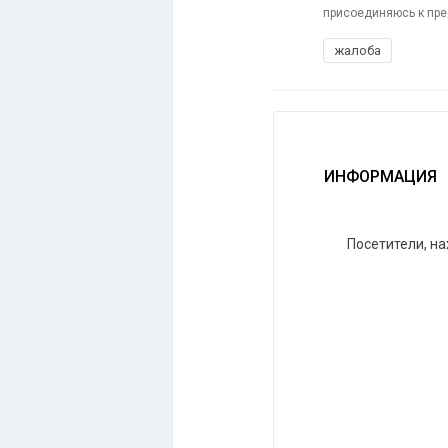
присоединяюсь к пре
жалоба
ИНФОРМАЦИЯ
Посетители, н