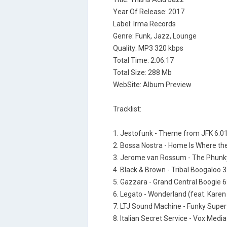
Year Of Release: 2017
Label: Irma Records
Genre: Funk, Jazz, Lounge
Quality: MP3 320 kbps
Total Time: 2:06:17
Total Size: 288 Mb
WebSite: Album Preview
Tracklist:
1. Jestofunk - Theme from JFK 6:0
2. Bossa Nostra - Home Is Where the
3. Jerome van Rossum - The Phunky 
4. Black & Brown - Tribal Boogaloo 3
5. Gazzara - Grand Central Boogie 6
6. Legato - Wonderland (feat. Karen
7. LTJ Sound Machine - Funky Superf
8. Italian Secret Service - Vox Media