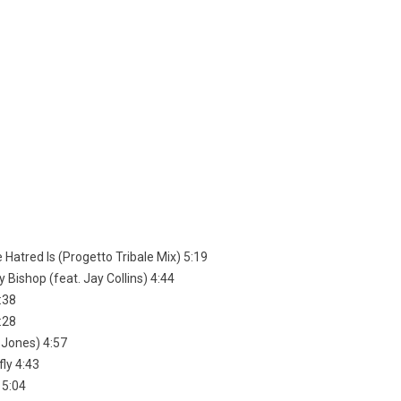
1
 Hatred Is (Progetto Tribale Mix) 5:19
Bishop (feat. Jay Collins) 4:44
:38
:28
 Jones) 4:57
ly 4:43
 5:04