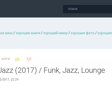
ее кино
/
хорошие книги
/
хороший юмор
/
хорошие фото
/
хорошие
4 014
 Jazz (2017) / Funk, Jazz, Lounge
2-2017, 22:29