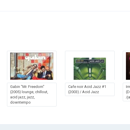
Gabin "Mr. Freedom"
Cafe noir Acid Jazz #1
Ir
(2005) lounge, chillout,
(2003) / Acid Jazz
(D
acid jazz, jazz,
/
downtempo