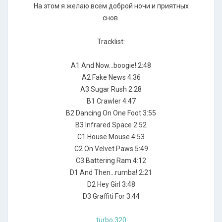
На этом я желаю всем доброй ночи и приятных
снов.
Tracklist:
A1 And Now...boogie! 2:48
A2 Fake News 4:36
A3 Sugar Rush 2:28
B1 Crawler 4:47
B2 Dancing On One Foot 3:55
B3 Infrared Space 2:52
C1 House Mouse 4:53
C2 On Velvet Paws 5:49
C3 Battering Ram 4:12
D1 And Then...rumba! 2:21
D2 Hey Girl 3:48
D3 Graffiti For 3:44
turbo 320