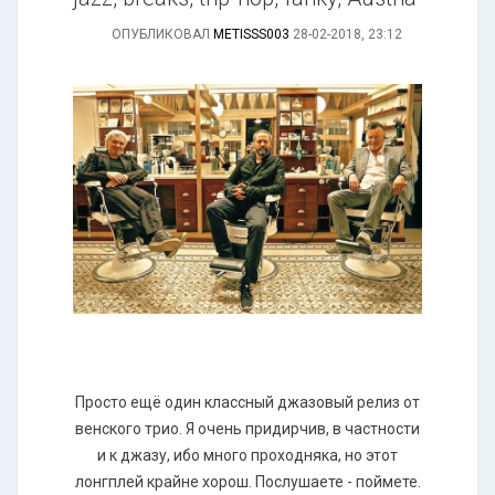
ОПУБЛИКОВАЛ
METISSS003
28-02-2018, 23:12
Просто ещё один классный джазовый релиз от
венского трио. Я очень придирчив, в частности
и к джазу, ибо много проходняка, но этот
лонгплей крайне хорош. Послушаете - поймете.