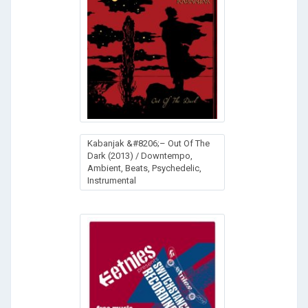
Kabanjak &#8206;– Out Of The
Dark (2013) / Downtempo,
Ambient, Beats, Psychedelic,
Instrumental