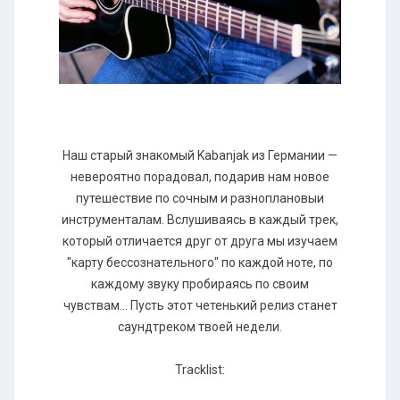
Наш старый знакомый Kabanjak из Германии —
невероятно порадовал, подарив нам новое
путешествие по сочным и разноплановыи
инструменталам. Вслушиваясь в каждый трек,
который отличается друг от друга мы изучаем
"карту бессознательного" по каждой ноте, по
каждому звуку пробираясь по своим
чувствам... Пусть этот четенький релиз станет
саундтреком твоей недели.
Tracklist: