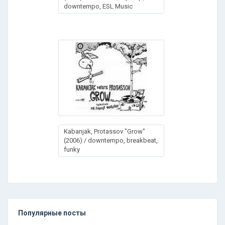
downtempo, ESL Music
Kabanjak, Protassov "Grow"
(2006) / downtempo, breakbeat,
funky
Популярные посты