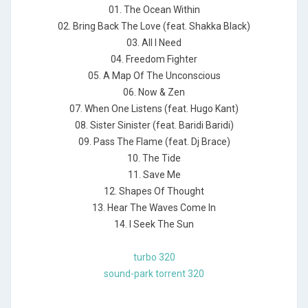
01. The Ocean Within
02. Bring Back The Love (feat. Shakka Black)
03. All I Need
04. Freedom Fighter
05. A Map Of The Unconscious
06. Now & Zen
07. When One Listens (feat. Hugo Kant)
08. Sister Sinister (feat. Baridi Baridi)
09. Pass The Flame (feat. Dj Brace)
10. The Tide
11. Save Me
12. Shapes Of Thought
13. Hear The Waves Come In
14. I Seek The Sun
turbo 320
sound-park torrent 320