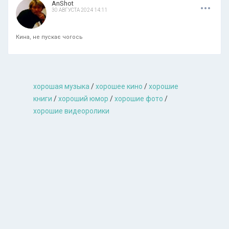
.
.
.
AnShot
30 АВГУСТА 2024 14:11
Кина, не пускає чогось
хорошая музыкa
/
хорошее кино
/
хорошие
книги
/
хороший юмор
/
хорошие фото
/
хорошие видеоролики