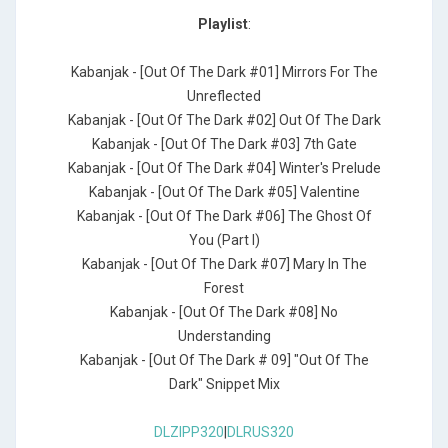
Playlist
:
Kabanjak - [Out Of The Dark #01] Mirrors For The
Unreflected
Kabanjak - [Out Of The Dark #02] Out Of The Dark
Kabanjak - [Out Of The Dark #03] 7th Gate
Kabanjak - [Out Of The Dark #04] Winter's Prelude
Kabanjak - [Out Of The Dark #05] Valentine
Kabanjak - [Out Of The Dark #06] The Ghost Of
You (Part I)
Kabanjak - [Out Of The Dark #07] Mary In The
Forest
Kabanjak - [Out Of The Dark #08] No
Understanding
Kabanjak - [Out Of The Dark # 09] "Out Of The
Dark" Snippet Mix
DLZIPP320
|
DLRUS320