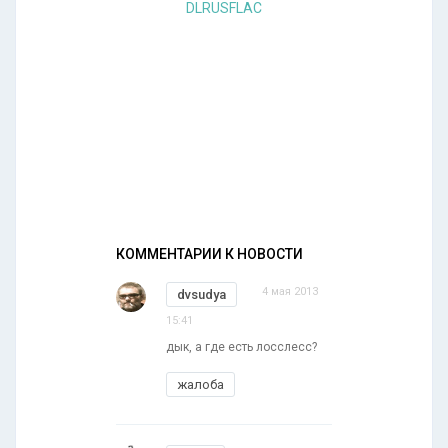
DLRUSFLAC
КОММЕНТАРИИ К НОВОСТИ
4 мая 2013
dvsudya
15:41
дык, а где есть лосслесс?
жалоба