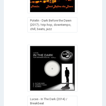
Potelin - Dark Before the Dawn
(2017) / trip-hop, downtempo,
chill, beats, jazz
Lucas - In The Dark (2014) /
Breakbeat