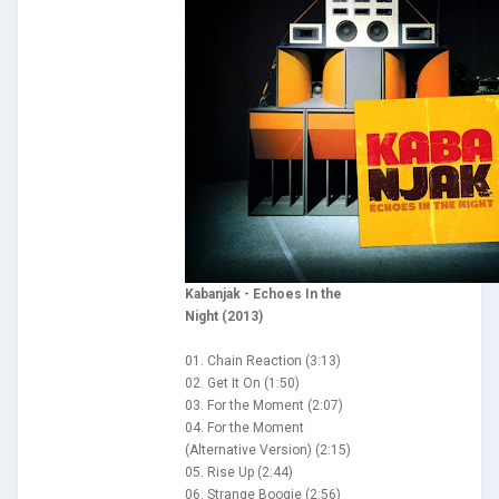
Kabanjak - Echoes In the
Night (2013)
01. Chain Reaction (3:13)
02. Get It On (1:50)
03. For the Moment (2:07)
04. For the Moment
(Alternative Version) (2:15)
05. Rise Up (2:44)
06. Strange Boogie (2:56)