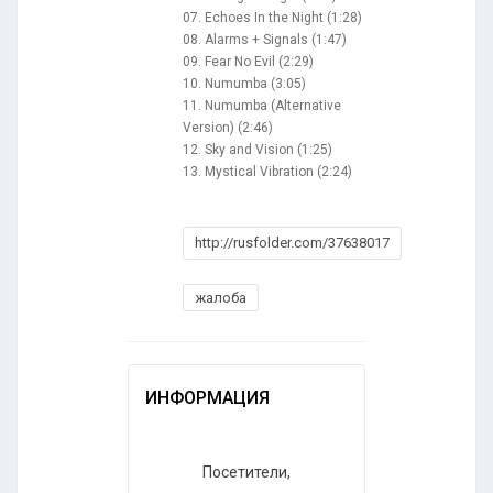
07. Echoes In the Night (1:28)
08. Alarms + Signals (1:47)
09. Fear No Evil (2:29)
10. Numumba (3:05)
11. Numumba (Alternative
Version) (2:46)
12. Sky and Vision (1:25)
13. Mystical Vibration (2:24)
http://rusfolder.com/37638017
жалоба
ИНФОРМАЦИЯ
Посетители,