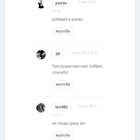
4 мая 2013
paziie
16:18
добавил в шапку
жалоба
4 мая 2013 16:42
2R
Прослушка вкусная! Забрал,
спасибо!
жалоба
4 мая 2013
len982
17:15
не глядя,сразу же!
жалоба