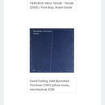
T&#243;th Viktor Tercett - Tercett
(2005) / Post-Bop, Avant-Garde
David Darling, Ketil Bjornstad -
The River (1997) pillow music,
neoclassical, ECM