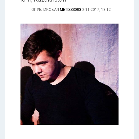
ОПУБЛИКОВАЛ
METISSS003
2-11-2017, 18:12