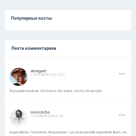
Популярные посты
Лента комментариев
.
.
.
akragant
7 СЕНТЯБРЯ 2025 15:22
Хороший альбом. Хотелось бы знать что-то об авторе.
.
.
.
moroziche
15 НОЯБРЯ 2024 21:08
андрофаги, генетичні людожери. і це доведений науковий факт, не