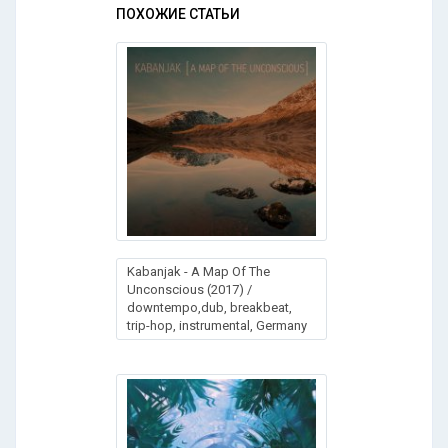
ПОХОЖИЕ СТАТЬИ
Kabanjak - A Map Of The
Unconscious (2017) /
downtempo,dub, breakbeat,
trip-hop, instrumental, Germany