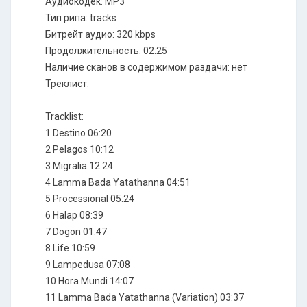
Аудиокодек: MP3
Тип рипа: tracks
Битрейт аудио: 320 kbps
Продолжительность: 02:25
Наличие сканов в содержимом раздачи: нет
Треклист:
Tracklist:
1 Destino 06:20
2 Pelagos 10:12
3 Migralia 12:24
4 Lamma Bada Yatathanna 04:51
5 Processional 05:24
6 Halap 08:39
7 Dogon 01:47
8 Life 10:59
9 Lampedusa 07:08
10 Hora Mundi 14:07
11 Lamma Bada Yatathanna (Variation) 03:37