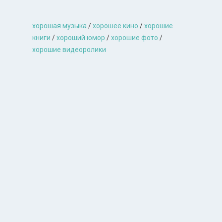
хорошая музыкa
/
хорошее кино
/
хорошие
книги
/
хороший юмор
/
хорошие фото
/
хорошие видеоролики