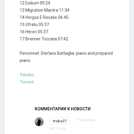
12 Exilium 09:24
13 Migration Mantra 11:34
14 Horgos E Roszke 06:45
15 Ufratu 05:37
16 Heron 05:37
17 Brenner Toccata 07:42
Personnel: Stefano Battaglia: piano and prepared
piano.
Yandex
Torrent
КОММЕНТАРИИ К НОВОСТИ
19 октября
truba27
2017 10:35