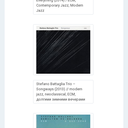
Everything (2014) / ECM,
Contemporary Jazz, Modern
Jazz
Stefano Battaglia Trio –
Songways (2013) // modern
jazz, neoclassical, ECM,
долгими зимними вечерами