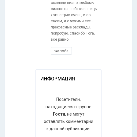
сольные пиано-альбомы -
сильно на любителя вещь.
хотя с трио очень, и со
своим, и с чужими есть
прекрасные расклады.
попробую. спасибо, Гога,
все равно.
жалоба
ИНФОРМАЦИЯ
Посетители,
находящиеся в группе
Гости
, не могут
оставлять комментарии
к данной публикации.