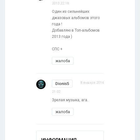
2013 22:18
Один из сильнейших
джазовых альбомов этого
года !
Добавляю в Топ-альбомов
2013 года )
СПС +
жалоба
8 января 2014
Dionis5
21:02
Зрелая музыка, ага.
жалоба