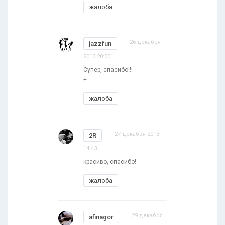
жалоба
26 декабря
jazzfun
2013 20:30
Супер, спасибо!!!
+
жалоба
27 декабря 2013
2R
14:43
красиво, спасибо!
жалоба
29 декабря
afinagor