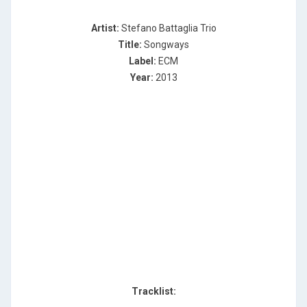
Artist:
Stefano Battaglia Trio
Title:
Songways
Label:
ECM
Year:
2013
Tracklist: