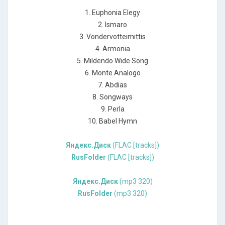
1. Euphonia Elegy
2. Ismaro
3. Vondervotteimittis
4. Armonia
5. Mildendo Wide Song
6. Monte Analogo
7. Abdias
8. Songways
9. Perla
10. Babel Hymn
Яндекс.Диск
(FLAC [tracks])
RusFolder
(FLAC [tracks])
Яндекс.Диск
(mp3 320)
RusFolder
(mp3 320)