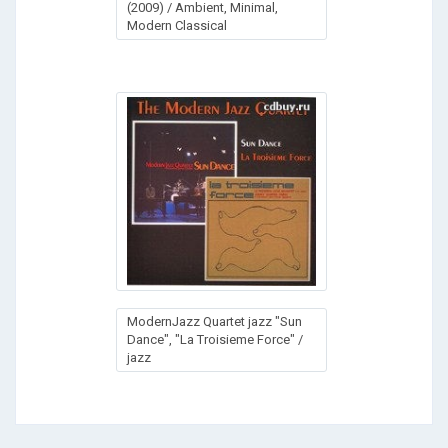
(2009) / Ambient, Minimal,
Modern Classical
ModernJazz Quartet jazz "Sun
Dance", "La Troisieme Force" /
jazz