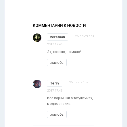
КОММЕНТАРИИ К НОВОСТИ
25 сентября
vereman
2017 12:45
Эх, хорошо, но мало!
жалоба
25 сентября
Terry
2017 17:48
Все парнишки в татушечках,
модные такие.
жалоба