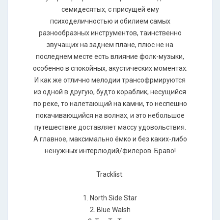
семидесятых, с присущей ему
психоделичностью и обилием самых
разнообразных инструментов, таинственно
звучащих на заднем плане, плюс не на
последнем месте есть влияние фолк-музыки,
особенно в спокойных, акустических моментах.
И как же отлично мелодии трансофрмируются
из одной в другую, будто кораблик, несущийся
по реке, то налетающий на камни, то неспешно
покачивающийся на волнах, и это небольшое
путешествие доставляет массу удовольствия.
А главное, максимально ёмко и без каких-либо
ненужных интерлюдий/филеров. Браво!
Tracklist:
1. North Side Star
2. Blue Walsh