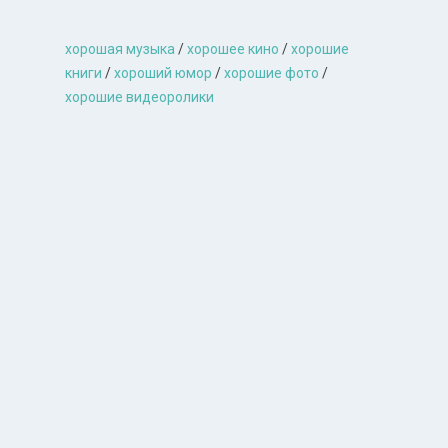
хорошая музыкa
/
хорошее кино
/
хорошие
книги
/
хороший юмор
/
хорошие фото
/
хорошие видеоролики