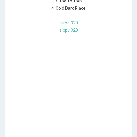
3. Toe To Toes
4. Cold Dark Place
turbo 320
zippy 320