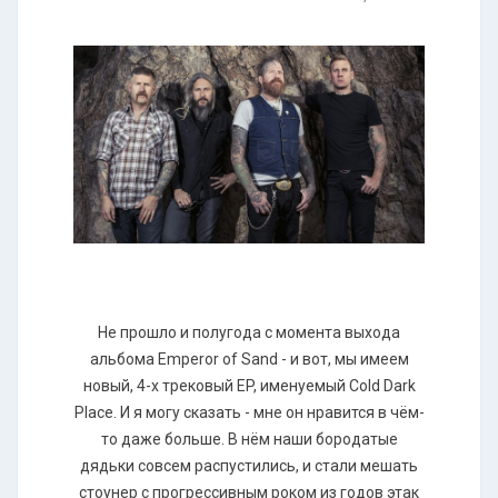
Не прошло и полугода с момента выхода
альбома Emperor of Sand - и вот, мы имеем
новый, 4-х трековый EP, именуемый Cold Dark
Place. И я могу сказать - мне он нравится в чём-
то даже больше. В нём наши бородатые
дядьки совсем распустились, и стали мешать
стоунер с прогрессивным роком из годов этак