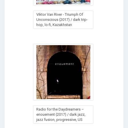
Viktor Van River - Triumph Of
Unconscious (2017) / dark trip-
hop, lo-fi, Kazakhstan
Radio for the Daydreamers –
enouement (2017) / dark jazz,
jazz fusion, progressive, US