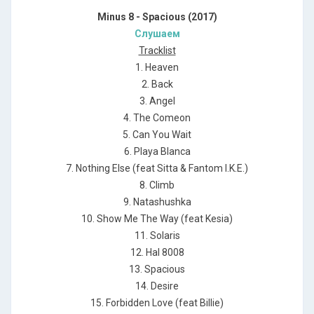
Minus 8 - Spacious (2017)
Слушаем
Tracklist
1. Heaven
2. Back
3. Angel
4. The Comeon
5. Can You Wait
6. Playa Blanca
7. Nothing Else (feat Sitta & Fantom I.K.E.)
8. Climb
9. Natashushka
10. Show Me The Way (feat Kesia)
11. Solaris
12. Hal 8008
13. Spacious
14. Desire
15. Forbidden Love (feat Billie)