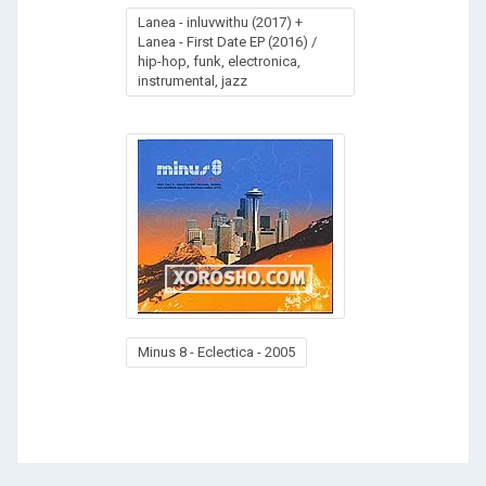
Lanea - inluvwithu (2017) +
Lanea - First Date EP (2016) /
hip-hop, funk, electronica,
instrumental, jazz
Minus 8 - Eclectica - 2005