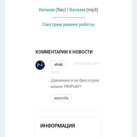
Качаем
(flac) /
Качаем
(mp3)
----------------------
Смотрим ранние работы
КОММЕНТАРИИ К НОВОСТИ
19 августа 2017
ahab
23:04
Давненько я не брал в руки
шашек. РАЗРЫВ!!!
жалоба
ИНФОРМАЦИЯ