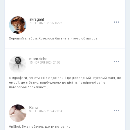
.
.
.
akragant
7 СЕНТЯБРЯ 2025 15:22
Хороший альбом. Хотелось бы знать что-то об авторе.
.
.
.
moroziche
15 НОЯБРЯ 2024 21:08
андрофаги, генетичні людожери. і це доведений науковий факт, не
емоції. це є базис. надбудовою до цієї напівзвірячої суті є
патологчні брехливість,
.
.
.
Кина
9 СЕНТЯБРЯ 2024 21:04
AnShot, Вже побачив, що ти потрапив