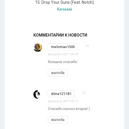
15. Drop Your Guns (Feat. Notch)
Качаем
КОММЕНТАРИИ К НОВОСТИ
10
meloman1305
февраля 2017 04:34
большое спасибо
жалоба
10
dima121181
февраля 2017 09:12
Спасибо заочно второе! )
жалоба