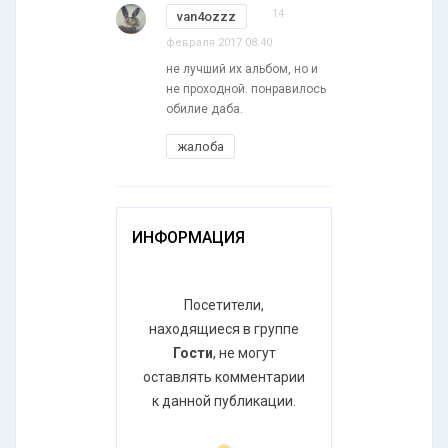
14
van4ozzz
февраля 2017 08:40
не лучший их альбом, но и
не проходной. понравилось
обилие даба.
жалоба
ИНФОРМАЦИЯ
Посетители,
находящиеся в группе
Гости
, не могут
оставлять комментарии
к данной публикации.