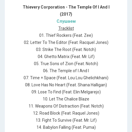
Thievery Corporation - The Temple Of I And I
(2017)
Слушаем
Tracklist
01. Thief Rockers (Feat. Zee)
02. Letter To The Editor (Feat. Racquel Jones)
03. Strike The Root (Feat. Notch)
04. Ghetto Matrix (Feat. Mr. Lif)
05. True Sons of Zion (Feat. Notch)
06. The Temple of I And I
07. Time + Space (Feat. Lou Lou Ghelichkhani)
08. Love Has No Heart (Feat. Shana Halligan)
09. Lose To Find (Feat. Elin Melgarejo)
10. Let The Chalice Blaze
11. Weapons Of Distraction (Feat. Notch)
12. Road Block (Feat. Raquel Jones)
13. Fight To Survive (Feat. Mr. Lif)
14. Babylon Falling (Feat. Puma)