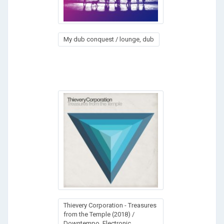
My dub conquest / lounge, dub
Thievery Corporation - Treasures
from the Temple (2018) /
Downtempo, Electronic,