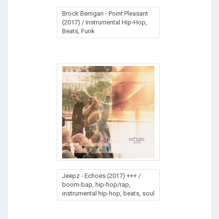
Brock Berrigan - Point Pleasant
(2017) / Instrumental Hip-Hop,
Beats, Funk
Jeepz - Echoes (2017) +++ /
boom-bap, hip-hop/rap,
instrumental hip-hop, beats, soul