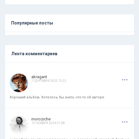
Популярные посты
Лента комментариев
.
.
.
akragant
7 СЕНТЯБРЯ 2025 15:22
Хороший альбом. Хотелось бы знать что-то об авторе.
.
.
.
moroziche
15 НОЯБРЯ 2024 21:08